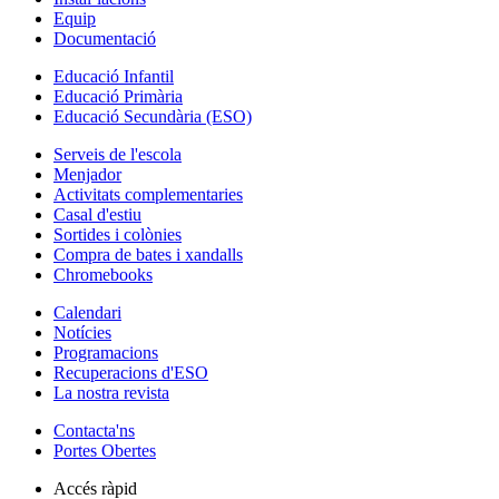
Equip
Documentació
Educació Infantil
Educació Primària
Educació Secundària (ESO)
Serveis de l'escola
Menjador
Activitats complementaries
Casal d'estiu
Sortides i colònies
Compra de bates i xandalls
Chromebooks
Calendari
Notícies
Programacions
Recuperacions d'ESO
La nostra revista
Contacta'ns
Portes Obertes
Accés ràpid