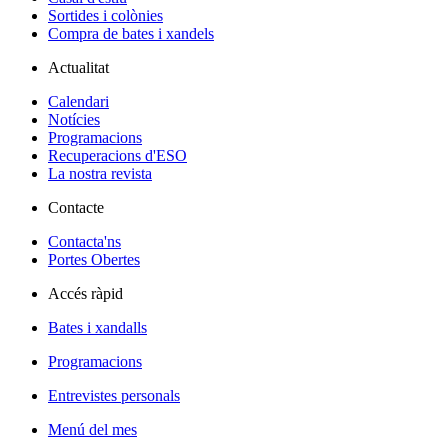
Sortides i colònies
Compra de bates i xandels
Actualitat
Calendari
Notícies
Programacions
Recuperacions d'ESO
La nostra revista
Contacte
Contacta'ns
Portes Obertes
Accés ràpid
Bates i xandalls
Programacions
Entrevistes personals
Menú del mes