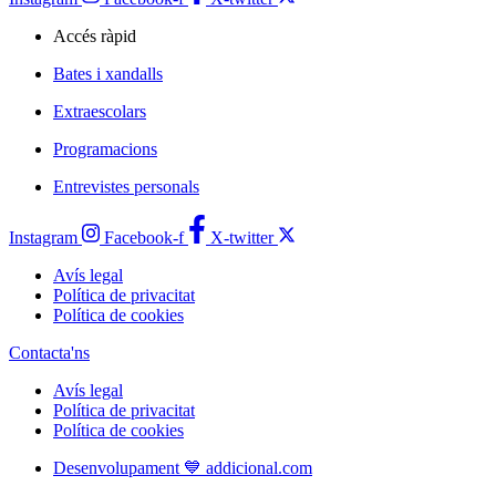
Accés ràpid
Bates i xandalls
Extraescolars
Programacions
Entrevistes personals
Instagram
Facebook-f
X-twitter
Avís legal
Política de privacitat
Política de cookies
Contacta'ns
Avís legal
Política de privacitat
Política de cookies
Desenvolupament 💙 addicional.com