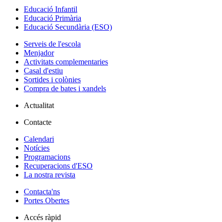
Educació Infantil
Educació Primària
Educació Secundària (ESO)
Serveis de l'escola
Menjador
Activitats complementaries
Casal d'estiu
Sortides i colònies
Compra de bates i xandels
Actualitat
Contacte
Calendari
Notícies
Programacions
Recuperacions d'ESO
La nostra revista
Contacta'ns
Portes Obertes
Accés ràpid