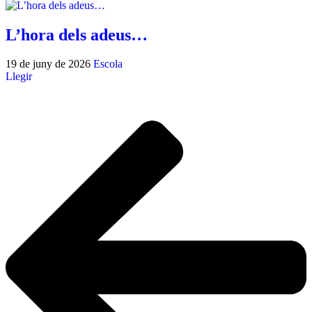
L’hora dels adeus…
19 de juny de 2026
Escola
Llegir