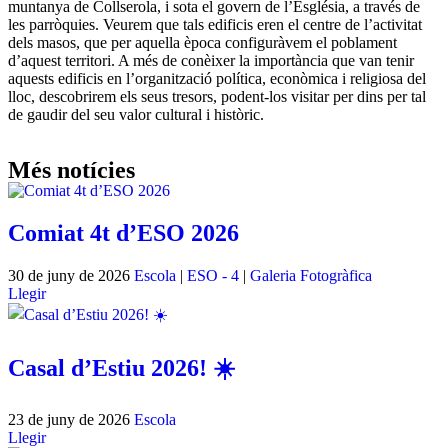
muntanya de Collserola, i sota el govern de l’Església, a través de
les parròquies. Veurem que tals edificis eren el centre de l’activitat
dels masos, que per aquella època configuràvem el poblament
d’aquest territori. A més de conèixer la importància que van tenir
aquests edificis en l’organització política, econòmica i religiosa del
lloc, descobrirem els seus tresors, podent-los visitar per dins per tal
de gaudir del seu valor cultural i històric.
Més notícies
Comiat 4t d’ESO 2026
30 de juny de 2026
Escola
|
ESO - 4
|
Galeria Fotogràfica
Llegir
Casal d’Estiu 2026! ☀️
23 de juny de 2026
Escola
Llegir