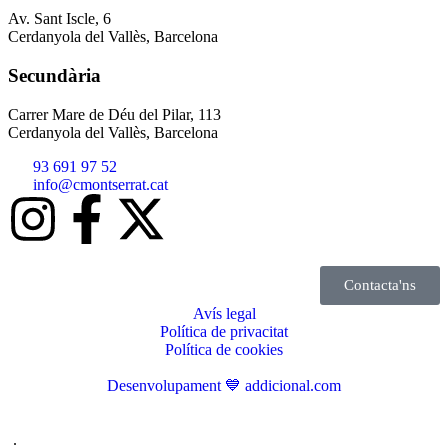
Av. Sant Iscle, 6
Cerdanyola del Vallès, Barcelona
Secundària
Carrer Mare de Déu del Pilar, 113
Cerdanyola del Vallès, Barcelona
93 691 97 52
info@cmontserrat.cat
Contacta'ns
Avís legal
Política de privacitat
Política de cookies
Desenvolupament 💙 addicional.com
.