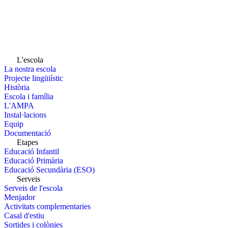
L'escola
La nostra escola
Projecte lingüiístic
Història
Escola i família
L'AMPA
Instal·lacions
Equip
Documentació
Etapes
Educació Infantil
Educació Primària
Educació Secundària (ESO)
Serveis
Serveis de l'escola
Menjador
Activitats complementaries
Casal d'estiu
Sortides i colònies