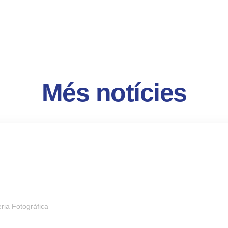
Més notícies
ria Fotogràfica