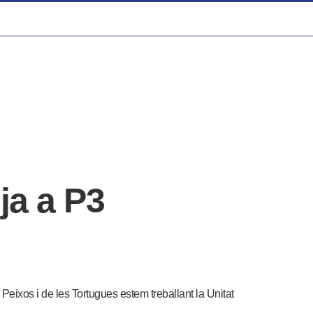
ja a P3
eixos i de les Tortugues estem treballant la Unitat