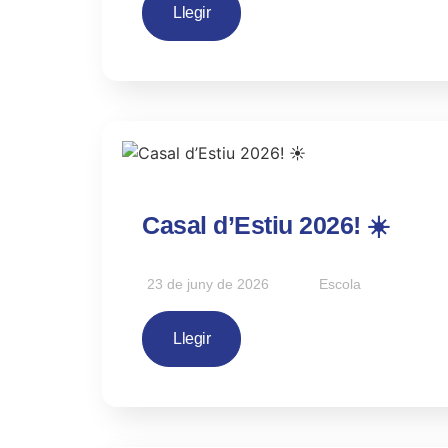
Llegir
Casal d’Estiu 2026! ☀️
23 de juny de 2026
Escola
Llegir