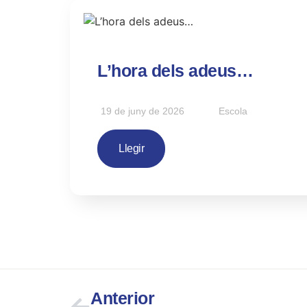
L’hora dels adeus…
19 de juny de 2026
Escola
Llegir
Anterior