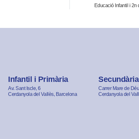
Educació Infantil i 2
Infantil i Primària
Secundària
Av. Sant Iscle, 6
Carrer Mare de Déu 
Cerdanyola del Vallès, Barcelona
Cerdanyola del Val