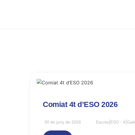
Comiat 4t d’ESO 2026
30 de juny de 2026
Escola
|
ESO - 4
|
Gale