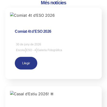
Més notícies
Comiat 4t d’ESO 2026
30 de juny de 2026
|
|
Escola
ESO - 4
Galeria Fotogràfica
Llegir