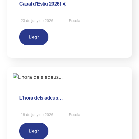
Casal d’Estiu 2026! ☀️
23 de juny de 2026
Escola
Llegir
L’hora dels adeus…
19 de juny de 2026
Escola
Llegir