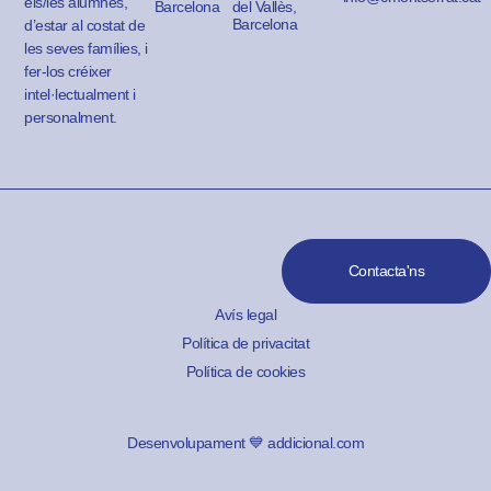
els/les alumnes,
Barcelona
del Vallès,
Barcelona
d’estar al costat de
les seves famílies, i
fer-los créixer
intel·lectualment i
personalment.
Contacta'ns
Avís legal
Política de privacitat
Política de cookies
Desenvolupament 💙 addicional.com