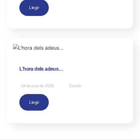
Llegir
L’hora dels adeus…
19 de juny de 2026
Escola
Llegir