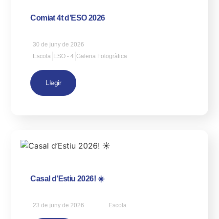
Comiat 4t d’ESO 2026
30 de juny de 2026
|
|
Escola
ESO - 4
Galeria Fotogràfica
Llegir
Casal d’Estiu 2026! ☀️
23 de juny de 2026
Escola