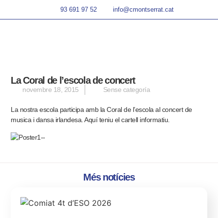
93 691 97 52
info@cmontserrat.cat
La Coral de l’escola de concert
novembre 18, 2015
Sense categoría
La nostra escola participa amb la Coral de l’escola al concert de
musica i dansa irlandesa. Aquí teniu el cartell informatiu.
Més notícies