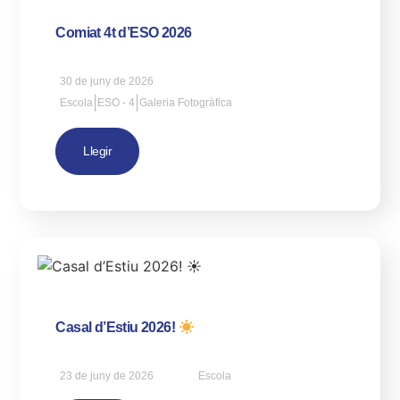
Comiat 4t d’ESO 2026
30 de juny de 2026
|
|
Escola
ESO - 4
Galeria Fotogràfica
Llegir
Casal d’Estiu 2026!
23 de juny de 2026
Escola