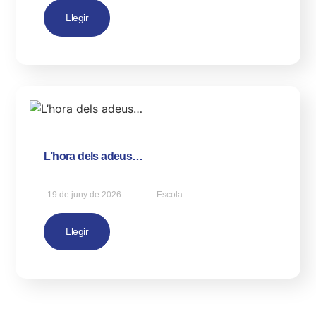
Llegir
L’hora dels adeus…
19 de juny de 2026
Escola
Llegir