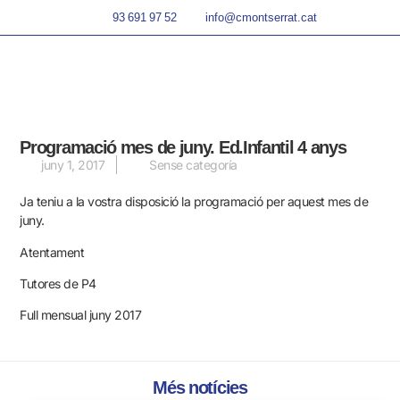
93 691 97 52
info@cmontserrat.cat
Programació mes de juny. Ed.Infantil 4 anys
juny 1, 2017
Sense categoría
Ja teniu a la vostra disposició la programació per aquest mes de
juny.
Atentament
Tutores de P4
Full mensual juny 2017
Més notícies