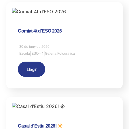
Comiat 4t d’ESO 2026
30 de juny de 2026
|
|
Escola
ESO - 4
Galeria Fotogràfica
Llegir
Casal d’Estiu 2026!