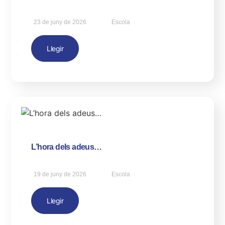
23 de juny de 2026
Escola
Llegir
L’hora dels adeus…
19 de juny de 2026
Escola
Llegir