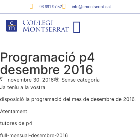
93 691 97 52
info@cmontserrat.cat
Programació p4
desembre 2016
novembre 30, 2016
Sense categoría
Ja teniu a la vostra
disposició la programació del mes de desembre de 2016.
Atentament
tutores de p4
full-mensual-desembre-2016