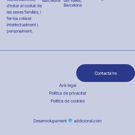
Barcelona
del Vallès,
Barcelona
d’estar al costat de
les seves famílies, i
fer-los créixer
intel·lectualment i
personalment.
Contacta'ns
Avís legal
Política de privacitat
Política de cookies
Desenvolupament
addicional.com