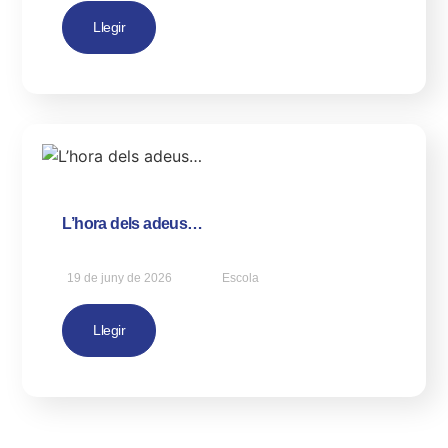
Llegir
L’hora dels adeus…
19 de juny de 2026
Escola
Llegir