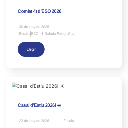
Comiat 4t d’ESO 2026
30 de juny de 2026
|
|
Escola
ESO - 4
Galeria Fotogràfica
Llegir
Casal d’Estiu 2026! ☀️
23 de juny de 2026
Escola