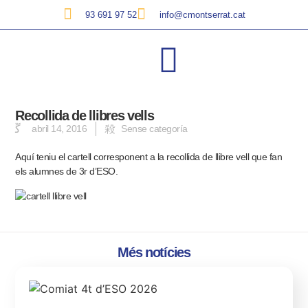
93 691 97 52
info@cmontserrat.cat
Recollida de llibres vells
abril 14, 2016
Sense categoría
Aquí teniu el cartell corresponent a la recollida de llibre vell que fan
els alumnes de 3r d’ESO.
Més notícies