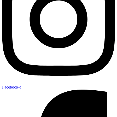
Facebook-f