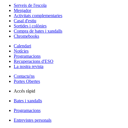
Serveis de l'escola
Menjador
Activitats complementaries
Casal d'estiu
Sortides i colònies
Compra de bates i xandalls
Chromebooks
Calendari
Notícies
Programacions
Recuperacions d'ESO
La nostra revista
Contacta'ns
Portes Obertes
Accés ràpid
Bates i xandalls
Programacions
Entrevistes personals