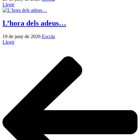
Llegir
L’hora dels adeus…
19 de juny de 2026
Escola
Llegir