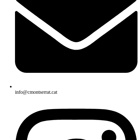
info@cmontserrat.cat