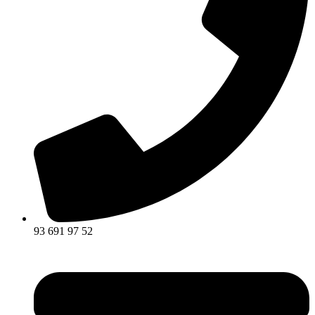
93 691 97 52