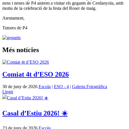
nens i nenes de P4 anirem a visitar els gegants de Cerdanyola, amb
motiu de la celebració de la festa del Roser de maig.
Atentament,
Tutores de P4
Més notícies
Comiat 4t d’ESO 2026
30 de juny de 2026
Escola
|
ESO - 4
|
Galeria Fotogràfica
Llegir
Casal d’Estiu 2026! ☀️
23 de juny de 2026
Escola