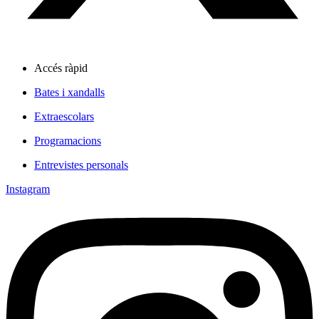
Accés ràpid
Bates i xandalls
Extraescolars
Programacions
Entrevistes personals
Instagram