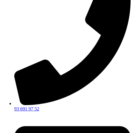
93 691 97 52