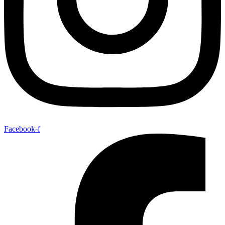
Facebook-f