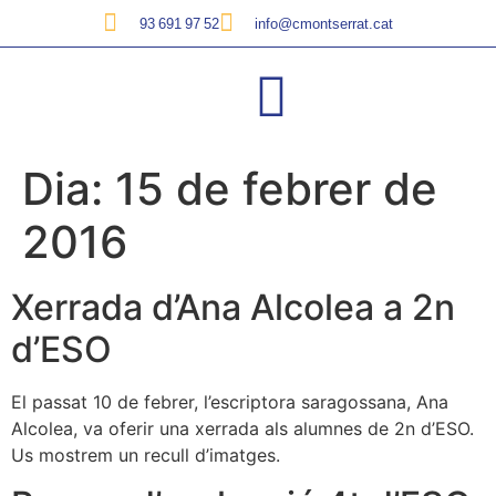
93 691 97 52
info@cmontserrat.cat
Dia:
15 de febrer de
2016
Xerrada d’Ana Alcolea a 2n
d’ESO
El passat 10 de febrer, l’escriptora saragossana, Ana
Alcolea, va oferir una xerrada als alumnes de 2n d’ESO.
Us mostrem un recull d’imatges.