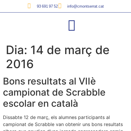
93 691 97 52
info@cmontserrat.cat
Dia:
14 de març de
2016
Bons resultats al VIIè
campionat de Scrabble
escolar en català
Dissabte 12 de març, els alumnes participants al
campionat de Scrabble van obtenir uns bons resultats