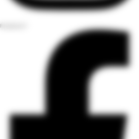
Facebook-f