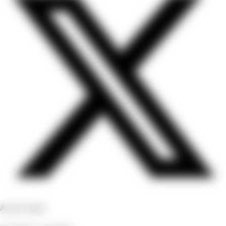
Accés ràpid