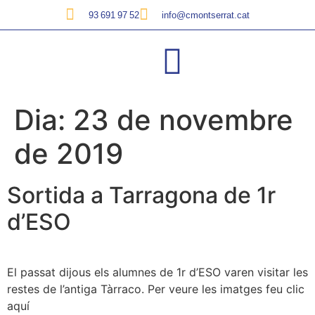
93 691 97 52
info@cmontserrat.cat
Dia:
23 de novembre
de 2019
Sortida a Tarragona de 1r
d’ESO
El passat dijous els alumnes de 1r d’ESO varen visitar les
restes de l’antiga Tàrraco. Per veure les imatges feu clic
aquí