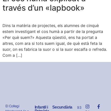
través d’un «lapbook»
Dins la matèria de projectes, els alumnes de cinquè
estem investigant el cos humà a partir de la pregunta
«Per què suem?» Aquesta qüestió, ens ha portat a
altres, com ara si tots suem igual, de què està feta la
suor, on es fabrica la suor o si la suor escalfa o refreda.
Com a […]
El Col·legi
Infantil i
Secundària
93