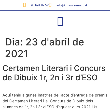
93 691 97 52
info@cmontserrat.cat
Dia:
23 d'abril de
2021
Certamen Literari i Concurs
de Dibuix 1r, 2n i 3r d’ESO
Aquí teniu algunes imatges de l’acte d’entrega de premis
del Certamen Literari i el Concurs de Dibuix dels
alumnes de 1r, 2n i 3r d’ESO d’aquest curs 2021. Us