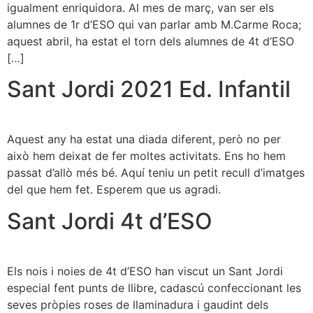
igualment enriquidora. Al mes de març, van ser els
alumnes de 1r d’ESO qui van parlar amb M.Carme Roca;
aquest abril, ha estat el torn dels alumnes de 4t d’ESO
[…]
Sant Jordi 2021 Ed. Infantil
Aquest any ha estat una diada diferent, però no per
això hem deixat de fer moltes activitats. Ens ho hem
passat d’allò més bé. Aquí teniu un petit recull d’imatges
del que hem fet. Esperem que us agradi.
Sant Jordi 4t d’ESO
Els nois i noies de 4t d’ESO han viscut un Sant Jordi
especial fent punts de llibre, cadascú confeccionant les
seves pròpies roses de llaminadura i gaudint dels