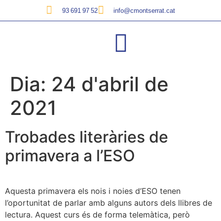
93 691 97 52
info@cmontserrat.cat
Dia:
24 d'abril de
2021
Trobades literàries de
primavera a l’ESO
Aquesta primavera els nois i noies d’ESO tenen
l’oportunitat de parlar amb alguns autors dels llibres de
lectura. Aquest curs és de forma telemàtica, però