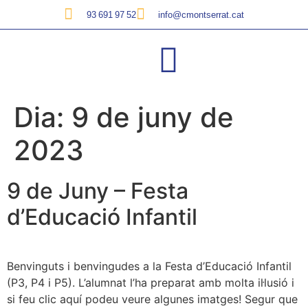
93 691 97 52
info@cmontserrat.cat
Dia:
9 de juny de
2023
9 de Juny – Festa
d’Educació Infantil
Benvinguts i benvingudes a la Festa d’Educació Infantil
(P3, P4 i P5). L’alumnat l’ha preparat amb molta il·lusió i
si feu clic aquí podeu veure algunes imatges! Segur que