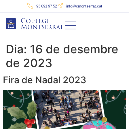
93 691 97 52
info@cmontserrat.cat
Dia:
16 de desembre
de 2023
Fira de Nadal 2023