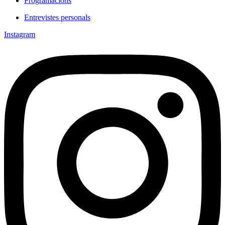
Programacions
Entrevistes personals
Instagram