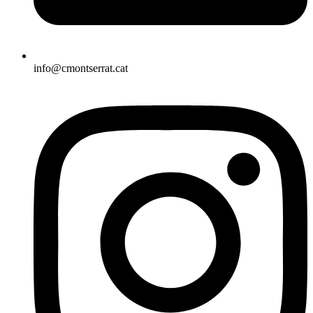
info@cmontserrat.cat