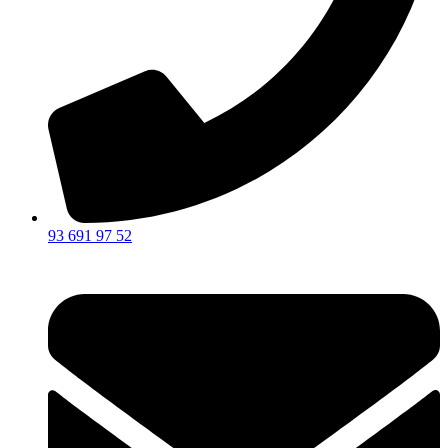
93 691 97 52