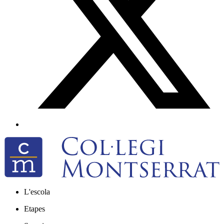
L'escola
Etapes