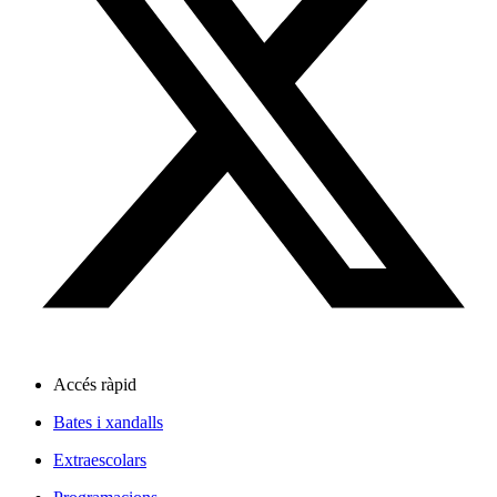
Accés ràpid
Bates i xandalls
Extraescolars