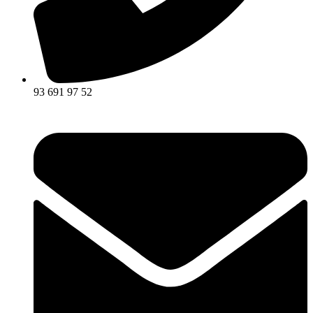
93 691 97 52