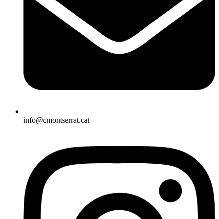
info@cmontserrat.cat