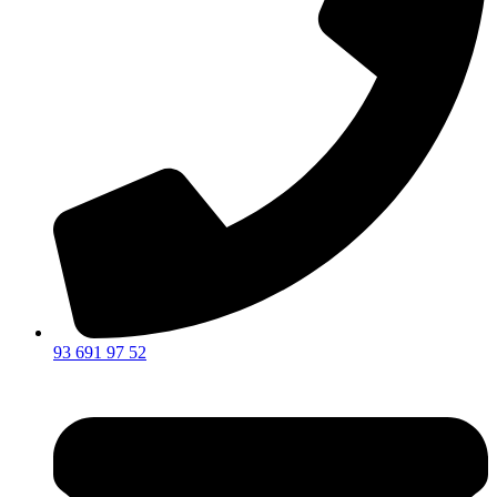
93 691 97 52