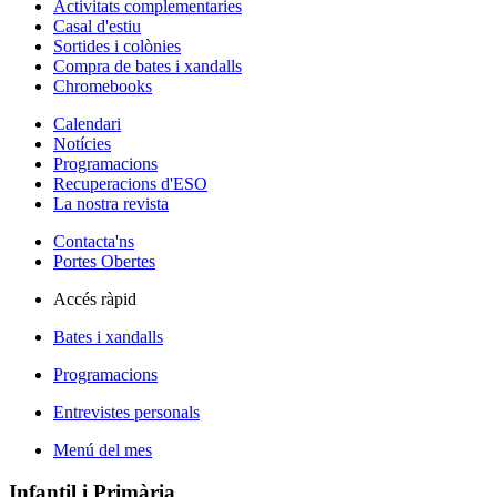
Activitats complementaries
Casal d'estiu
Sortides i colònies
Compra de bates i xandalls
Chromebooks
Calendari
Notícies
Programacions
Recuperacions d'ESO
La nostra revista
Contacta'ns
Portes Obertes
Accés ràpid
Bates i xandalls
Programacions
Entrevistes personals
Menú del mes
Infantil i Primària