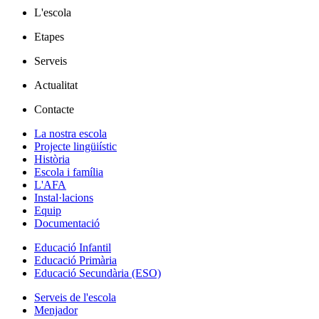
L'escola
Etapes
Serveis
Actualitat
Contacte
La nostra escola
Projecte lingüiístic
Història
Escola i família
L'AFA
Instal·lacions
Equip
Documentació
Educació Infantil
Educació Primària
Educació Secundària (ESO)
Serveis de l'escola
Menjador