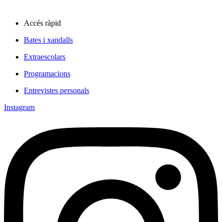
Accés ràpid
Bates i xandalls
Extraescolars
Programacions
Entrevistes personals
Instagram