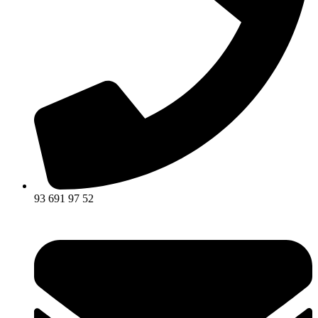
93 691 97 52