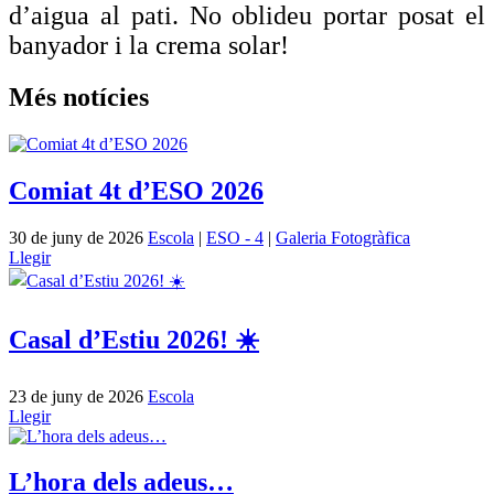
d’aigua al pati. No oblideu portar posat el
banyador i la crema solar!
Més notícies
Comiat 4t d’ESO 2026
30 de juny de 2026
Escola
|
ESO - 4
|
Galeria Fotogràfica
Llegir
Casal d’Estiu 2026! ☀️
23 de juny de 2026
Escola
Llegir
L’hora dels adeus…