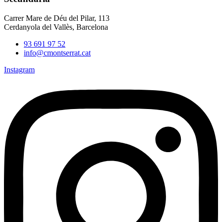
Carrer Mare de Déu del Pilar, 113
Cerdanyola del Vallès, Barcelona
93 691 97 52
info@cmontserrat.cat
Instagram