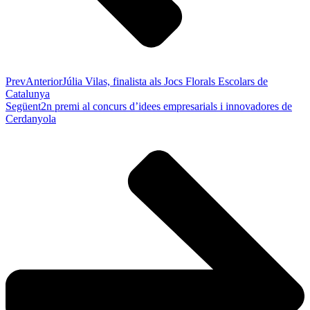
Prev
Anterior
Júlia Vilas, finalista als Jocs Florals Escolars de
Catalunya
Següent
2n premi al concurs d’idees empresarials i innovadores de
Cerdanyola