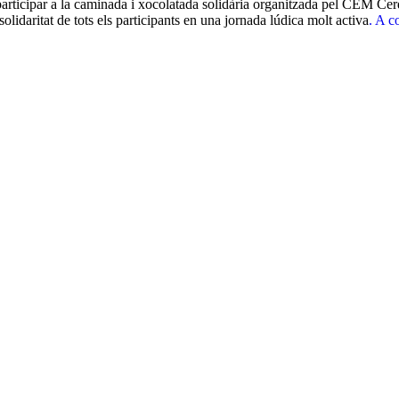
am participar a la caminada i xocolatada solidària organitzada pel CEM 
 solidaritat de tots els participants en una jornada lúdica molt activa
. A c