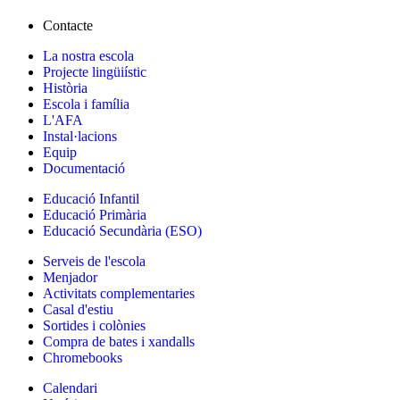
Contacte
La nostra escola
Projecte lingüiístic
Història
Escola i família
L'AFA
Instal·lacions
Equip
Documentació
Educació Infantil
Educació Primària
Educació Secundària (ESO)
Serveis de l'escola
Menjador
Activitats complementaries
Casal d'estiu
Sortides i colònies
Compra de bates i xandalls
Chromebooks
Calendari