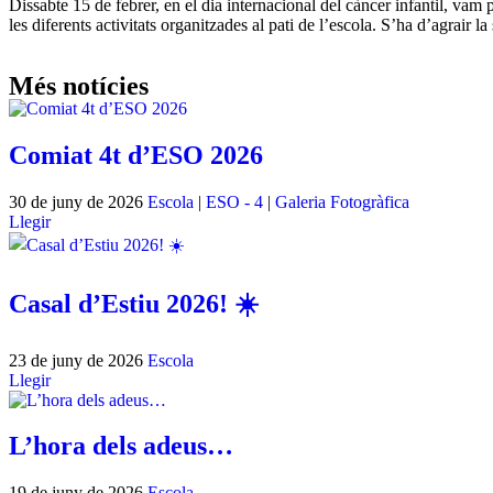
Dissabte 15 de febrer, en el dia internacional del càncer infantil, v
les diferents activitats organitzades al pati de l’escola. S’ha d’agrair la
Més notícies
Comiat 4t d’ESO 2026
30 de juny de 2026
Escola
|
ESO - 4
|
Galeria Fotogràfica
Llegir
Casal d’Estiu 2026! ☀️
23 de juny de 2026
Escola
Llegir
L’hora dels adeus…
19 de juny de 2026
Escola