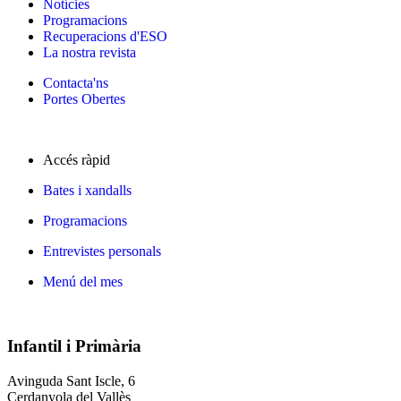
Notícies
Programacions
Recuperacions d'ESO
La nostra revista
Contacta'ns
Portes Obertes
Accés ràpid
Bates i xandalls
Programacions
Entrevistes personals
Menú del mes
Infantil i Primària
Avinguda Sant Iscle, 6
Cerdanyola del Vallès