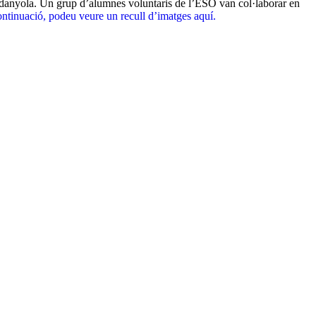
Cerdanyola. Un grup d’alumnes voluntaris de l’ESO van col·laborar en
ontinuació, podeu veure un recull d’imatges aquí.