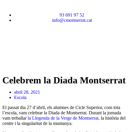
93 691 97 52
info@cmontserrat.cat
Celebrem la Diada Montserrat
abril 28, 2021
Escola
El passat dia 27 d’abril, els alumnes de Cicle Superior, com tota
l’escola, vam celebrar la Diada de Montserrat. Durant la jornada
vam treballar
la Llegenda de la Verge de Montserrat
, la història del
centre i la singularitat de la muntanya.