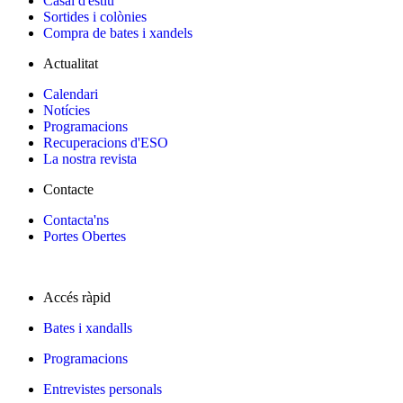
Casal d'estiu
Sortides i colònies
Compra de bates i xandels
Actualitat
Calendari
Notícies
Programacions
Recuperacions d'ESO
La nostra revista
Contacte
Contacta'ns
Portes Obertes
Accés ràpid
Bates i xandalls
Programacions
Entrevistes personals