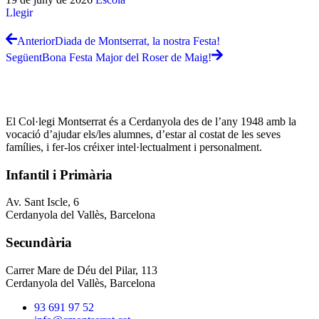
Llegir
Anterior
Diada de Montserrat, la nostra Festa!
Següent
Bona Festa Major del Roser de Maig!
El Col·legi Montserrat és a Cerdanyola des de l’any 1948 amb la
vocació d’ajudar els/les alumnes, d’estar al costat de les seves
famílies, i fer-los créixer intel·lectualment i personalment.
Infantil i Primària
Av. Sant Iscle, 6
Cerdanyola del Vallès, Barcelona
Secundària
Carrer Mare de Déu del Pilar, 113
Cerdanyola del Vallès, Barcelona
93 691 97 52