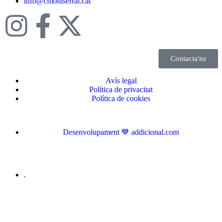
info@cmontserrat.cat
Contacta'ns
Avís legal
Política de privacitat
Política de cookies
Desenvolupament 💙 addicional.com
.