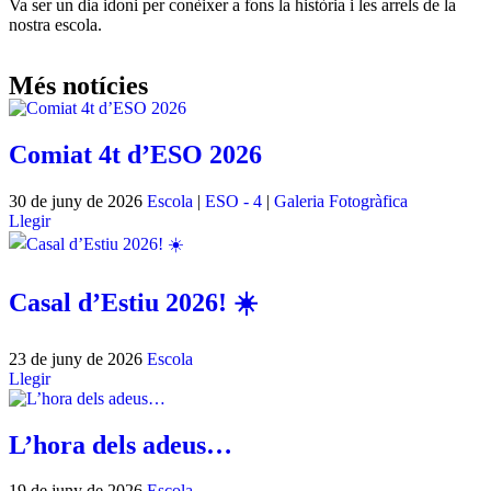
Va ser un dia idoni per conèixer a fons la història i les arrels de la
nostra escola.
Més notícies
Comiat 4t d’ESO 2026
30 de juny de 2026
Escola
|
ESO - 4
|
Galeria Fotogràfica
Llegir
Casal d’Estiu 2026! ☀️
23 de juny de 2026
Escola
Llegir
L’hora dels adeus…
19 de juny de 2026
Escola