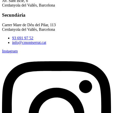
Av. Sant Iscle, 6
Cerdanyola del Vallès, Barcelona
Secundària
Carrer Mare de Déu del Pilar, 113
Cerdanyola del Vallès, Barcelona
93 691 97 52
info@cmontserrat.cat
Instagram