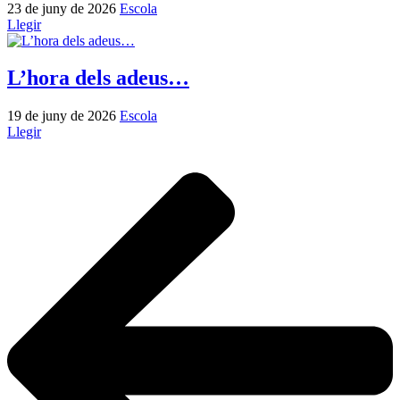
23 de juny de 2026
Escola
Llegir
L’hora dels adeus…
19 de juny de 2026
Escola
Llegir