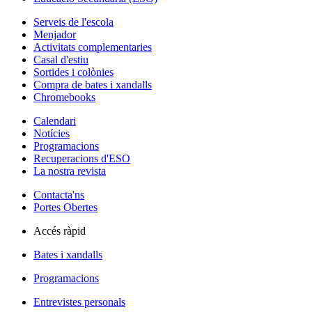
Serveis de l'escola
Menjador
Activitats complementaries
Casal d'estiu
Sortides i colònies
Compra de bates i xandalls
Chromebooks
Calendari
Notícies
Programacions
Recuperacions d'ESO
La nostra revista
Contacta'ns
Portes Obertes
Accés ràpid
Bates i xandalls
Programacions
Entrevistes personals