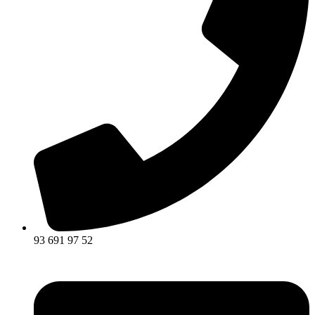
93 691 97 52