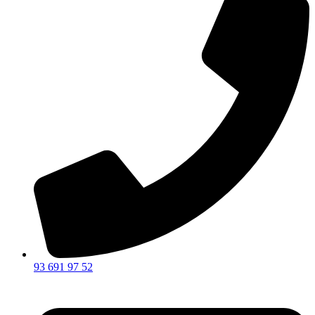
93 691 97 52