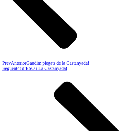
Prev
Anterior
Gaudim plegats de la Castanyada!
Següent
4t d’ESO i La Castanyada!