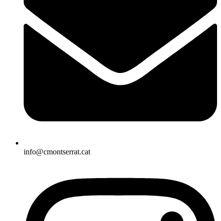
info@cmontserrat.cat