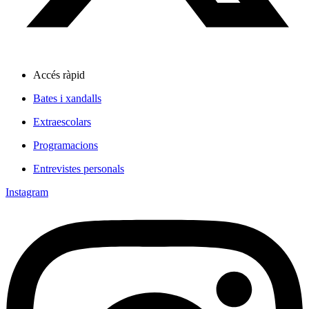
Accés ràpid
Bates i xandalls
Extraescolars
Programacions
Entrevistes personals
Instagram