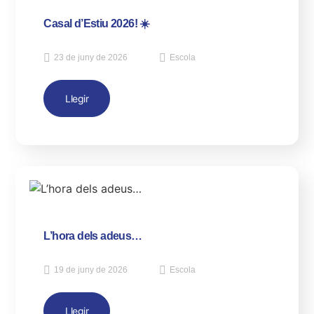
Casal d’Estiu 2026! ☀️
23 de juny de 2026
Escola
Llegir
L’hora dels adeus…
19 de juny de 2026
Escola
Llegir