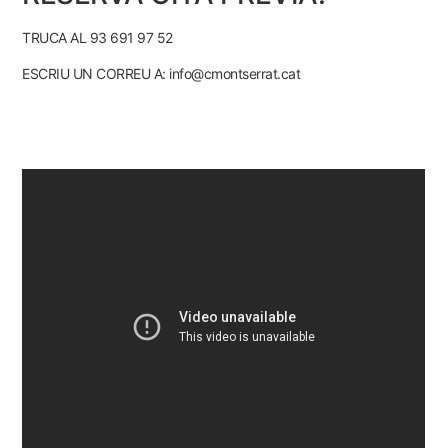
TRUCA AL 93 691 97 52
ESCRIU UN CORREU A: info@cmontserrat.cat