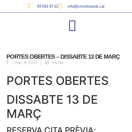
93 691 97 52
info@cmontserrat.cat
PORTES OBERTES – DISSABTE 13 DE MARÇ
març 8, 2021
Escola
PORTES OBERTES
DISSABTE 13 DE
MARÇ
RESERVA CITA PRÈVIA: