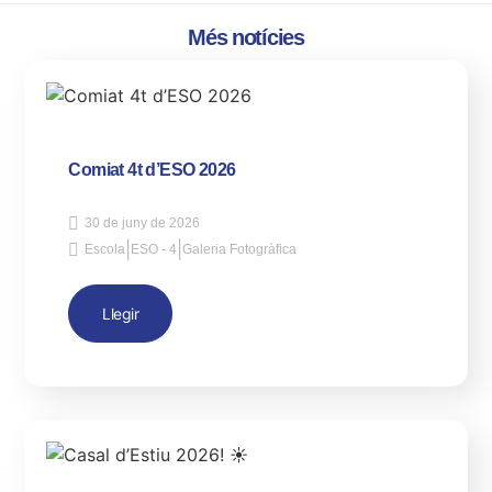
Més notícies
Comiat 4t d’ESO 2026
30 de juny de 2026
|
|
Escola
ESO - 4
Galeria Fotogràfica
Llegir