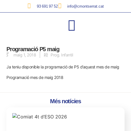
93 691 97 52
info@cmontserrat.cat
Programació P5 maig
maig 1, 2018
Prog. Infantil
Ja teniu disponible la programació de P5 d’aquest mes de maig
Programació mes de maig 2018
Més notícies