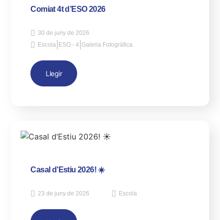
Comiat 4t d’ESO 2026
30 de juny de 2026
|
|
Escola
ESO - 4
Galeria Fotogràfica
Llegir
Casal d’Estiu 2026! ☀️
23 de juny de 2026
Escola