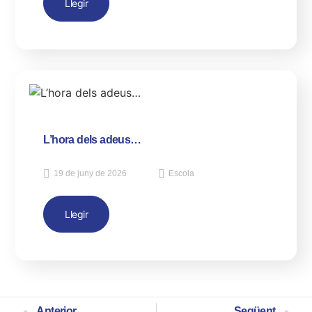
Llegir
L’hora dels adeus…
19 de juny de 2026
Escola
Llegir
Anterior
Següent