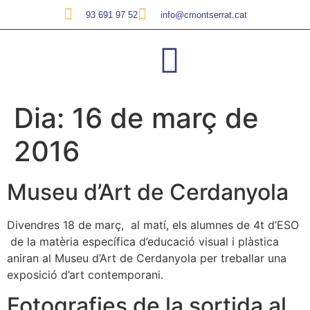
93 691 97 52
info@cmontserrat.cat
Dia:
16 de març de
2016
Museu d’Art de Cerdanyola
Divendres 18 de març, al matí, els alumnes de 4t d’ESO
de la matèria específica d’educació visual i plàstica
aniran al Museu d’Art de Cerdanyola per treballar una
exposició d’art contemporani.
Fotografies de la sortida al