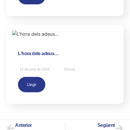
L’hora dels adeus…
19 de juny de 2026
Escola
Llegir
Anterior
Següent