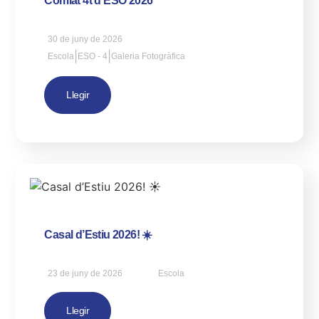
Comiat 4t d’ESO 2026
30 de juny de 2026
|
|
Escola
ESO - 4
Galeria Fotogràfica
Llegir
Casal d’Estiu 2026! ☀️
23 de juny de 2026
Escola
Llegir