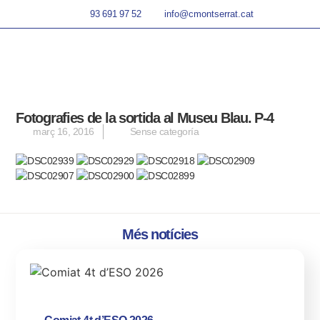
93 691 97 52
info@cmontserrat.cat
Fotografies de la sortida al Museu Blau. P-4
març 16, 2016
Sense categoría
Més notícies