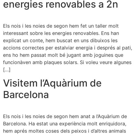
energies renovables a 2n
Els nois i les noies de segon hem fet un taller molt
interessant sobre les energies renovables. Ens han
explicat un conte, hem buscat en uns dibuixos les
accions correctes per estalviar energia i després al pati,
ens ho hem passat molt bé jugant amb joguines que
funcionàven amb plaques solars. Si voleu veure algunes
[…]
Visitem l’Aquàrium de
Barcelona
Els nois i les noies de segon hem anat a l’Aquàrium de
Barcelona. Ha estat una experiència molt enriquidora,
hem aprés moltes coses dels peixos i d’altres animals