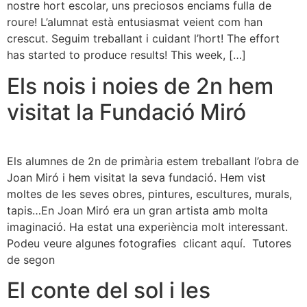
nostre hort escolar, uns preciosos enciams fulla de
roure! L’alumnat està entusiasmat veient com han
crescut. Seguim treballant i cuidant l’hort! The effort
has started to produce results! This week, […]
Els nois i noies de 2n hem
visitat la Fundació Miró
Els alumnes de 2n de primària estem treballant l’obra de
Joan Miró i hem visitat la seva fundació. Hem vist
moltes de les seves obres, pintures, escultures, murals,
tapis…En Joan Miró era un gran artista amb molta
imaginació. Ha estat una experiència molt interessant.
Podeu veure algunes fotografies clicant aquí. Tutores
de segon
El conte del sol i les