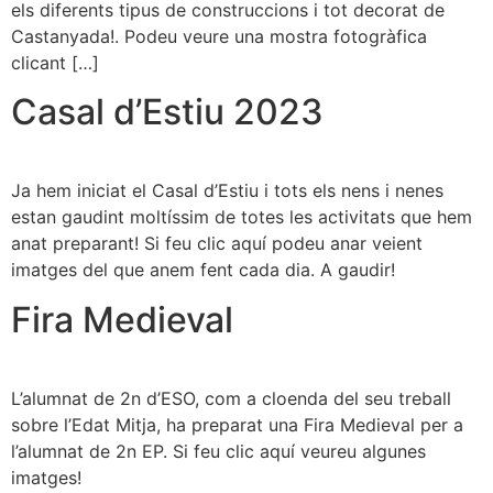
els diferents tipus de construccions i tot decorat de
Castanyada!. Podeu veure una mostra fotogràfica
clicant […]
Casal d’Estiu 2023
Ja hem iniciat el Casal d’Estiu i tots els nens i nenes
estan gaudint moltíssim de totes les activitats que hem
anat preparant! Si feu clic aquí podeu anar veient
imatges del que anem fent cada dia. A gaudir!
Fira Medieval
L’alumnat de 2n d’ESO, com a cloenda del seu treball
sobre l’Edat Mitja, ha preparat una Fira Medieval per a
l’alumnat de 2n EP. Si feu clic aquí veureu algunes
imatges!