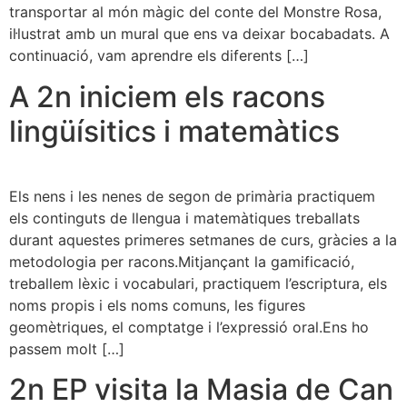
transportar al món màgic del conte del Monstre Rosa,
il·lustrat amb un mural que ens va deixar bocabadats. A
continuació, vam aprendre els diferents […]
A 2n iniciem els racons
lingüísitics i matemàtics
Els nens i les nenes de segon de primària practiquem
els continguts de llengua i matemàtiques treballats
durant aquestes primeres setmanes de curs, gràcies a la
metodologia per racons.Mitjançant la gamificació,
treballem lèxic i vocabulari, practiquem l’escriptura, els
noms propis i els noms comuns, les figures
geomètriques, el comptatge i l’expressió oral.Ens ho
passem molt […]
2n EP visita la Masia de Can