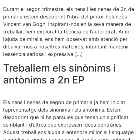
Durant el segon trimestre, els nens i les nenes de 2n de
primària estem descobrint l’obra del pintor holandès
Vincent van Gogh. Inspirant-nos en la seva manera de
treballar, hem explorat la tècnica de l’autoretrat. Amb
l’ajuda de miralls, ens hem observat amb atenció per
dibuixar-nos a nosaltres mateixos, intentant mantenir
l’essència seriosa i expressiva […]
Treballem els sinònims i
antònims a 2n EP
Els nens i nenes de segon de primària ja hem iniciat
l’aprenentatge dels sinònims i els antònims. Estem
descobrint que hi ha paraules que tenen un significat
semblant i d’altres que expressen idees contràries.
Aquest treball ens ajuda a entendre millor el llenguatge i
a ampliar el nostre vocabulari. A través d’una activitat