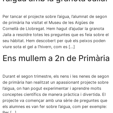
Per tancar el projecte sobre l’aigua, l’alumnat de segon
de primària ha visitat el Museu de les Aigües de
Cornellà de Llobregat. Hem hagut d’ajudar la granota
Jaila a resoldre totes les preguntes que es feia sobre el
seu hàbitat. Hem descobert per què els peixos poden
viure sota el gel a l’hivern, com es […]
Ens mullem a 2n de Primària
Durant el segon trimestre, els nens i les nenes de segon
de primària han realitzat un apassionant projecte sobre
l’aigua, on han pogut experimentar i aprendre molts
conceptes científics de manera pràctica i divertida. El
projecte va començar amb una sèrie de preguntes que
els alumnes es van fer sobre l’aigua, com per exemple:
Per […]