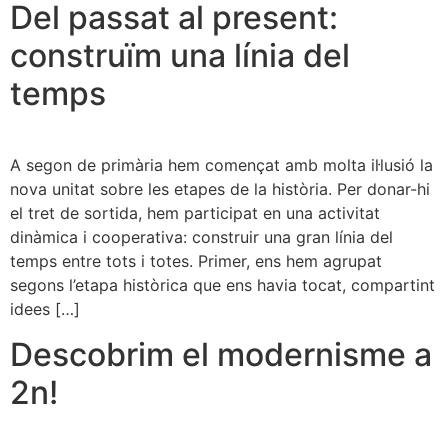
Del passat al present:
construïm una línia del
temps
A segon de primària hem començat amb molta il·lusió la
nova unitat sobre les etapes de la història. Per donar-hi
el tret de sortida, hem participat en una activitat
dinàmica i cooperativa: construir una gran línia del
temps entre tots i totes. Primer, ens hem agrupat
segons l’etapa històrica que ens havia tocat, compartint
idees […]
Descobrim el modernisme a
2n!