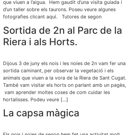
que viuen a l’aigua. Hem gaudit d’una visita guiada i
d’un taller sobre els taurons. Poseu veure algunes
fotografies clicant aquí. Tutores de segon
Sortida de 2n al Parc de la
Riera i als Horts.
Dijous 3 de juny els nois i les noies de 2n vam fer una
sortida caminant, per observar la vegetació i els
animals que viuen a la vora de la Riera de Sant Cugat.
També vam visitar els horts on parlant amb un pagès,
vam aprender moltes coses de com cuidar les
hortalisses. Podeu veure […]
La capsa màgica
Els nois i noies de segon hem fet una activitat molt