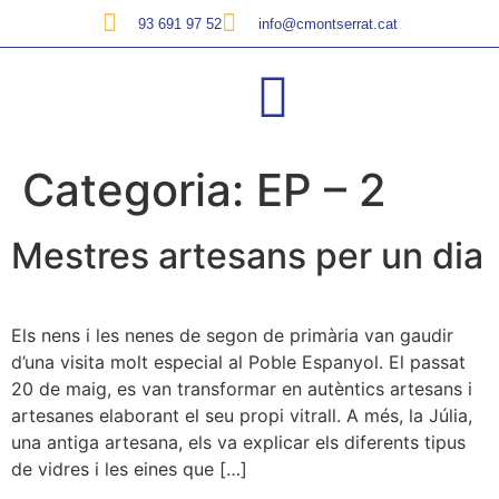
93 691 97 52
info@cmontserrat.cat
Categoria:
EP – 2
Mestres artesans per un dia
Els nens i les nenes de segon de primària van gaudir
d’una visita molt especial al Poble Espanyol. El passat
20 de maig, es van transformar en autèntics artesans i
artesanes elaborant el seu propi vitrall. A més, la Júlia,
una antiga artesana, els va explicar els diferents tipus
de vidres i les eines que […]