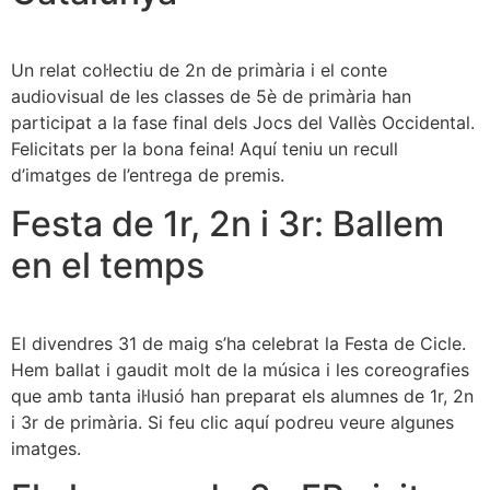
Un relat col·lectiu de 2n de primària i el conte
audiovisual de les classes de 5è de primària han
participat a la fase final dels Jocs del Vallès Occidental.
Felicitats per la bona feina! Aquí teniu un recull
d’imatges de l’entrega de premis.
Festa de 1r, 2n i 3r: Ballem
en el temps
El divendres 31 de maig s’ha celebrat la Festa de Cicle.
Hem ballat i gaudit molt de la música i les coreografies
que amb tanta il·lusió han preparat els alumnes de 1r, 2n
i 3r de primària. Si feu clic aquí podreu veure algunes
imatges.