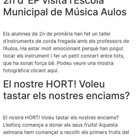
2n d’ EP visita l’Escola
Municipal de Música Aulos
Els alumnes de 2n de primària han fet un taller
d’instruments de corda fregada amb els professors de
l’Aulos. Ha estar molt emocionant perquè han pogut
tocar els instrument i fer un petit concert entre tots,
que ha sonat força bé. Podeu veure una mostra
fotogràfica clicant aquí.
El nostre HORT! Voleu
tastar els nostres enciams?
El nostre HORT! Voleu tastar els nostres enciams?
L’esforç comença a donar els seus fruits! Aquesta
setmana hem començat a recollir els primers fruits del