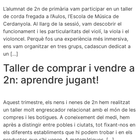
L’alumnat de 2n de primària vam participar en un taller
de corda fregada a l’Aulos, l’Escola de Música de
Cerdanyola. Al llarg de la sessió, vam descobrir el
funcionament i les particularitats del violí, la viola i el
violoncel. Perquè fos una experiència més inmersiva,
ens vam organitzar en tres grups, cadascun dedicat a
un […]
Taller de comprar i vendre a
2n: aprendre jugant!
Aquest trimestre, els nens i nenes de 2n hem realitzat
un taller molt engrescador relacionat amb el món de les
compres i les botigues. A coneixement del medi, hem
après a distingir entre pobles i ciutats, tot fixant-nos en
els diferents establiments que hi podem trobar i en els
productes que s’hi venen. A matemàtiques, […]