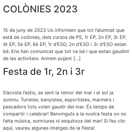
COLÒNIES 2023
15 de juny de 2023 Us informem que tot l’alumnat que
està de colònies, dels cursos de P5, 1r EP, 2n EP, 3r EP,
4t EP, 5è EP, 6è EP, 1r d’ESO, 2n d’ESO i 3r d’ESO estan
bé. Ens han comunicat que tot va bé i que estan gaudint
de les activitats. Anirem pujant […]
Festa de 1r, 2n i 3r
S’acosta l’estiu, se sent la remor del mar i el sol ja
somriu. Turistes, banyistes, esportistes, mariners i
pescadors tots volen gaudir del mar. És temps de
compartir i celebrar! Benvinguts a la nostra festa on no
falta música, somriures ni esquitxos del mar! Si feu clic
aquí, veureu algunes imatges de la Festa!