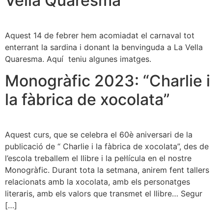
Vella Quaresma
Aquest 14 de febrer hem acomiadat el carnaval tot
enterrant la sardina i donant la benvinguda a La Vella
Quaresma. Aquí teniu algunes imatges.
Monogràfic 2023: “Charlie i
la fàbrica de xocolata”
Aquest curs, que se celebra el 60è aniversari de la
publicació de “ Charlie i la fàbrica de xocolata”, des de
l’escola treballem el llibre i la pel·lícula en el nostre
Monogràfic. Durant tota la setmana, anirem fent tallers
relacionats amb la xocolata, amb els personatges
literaris, amb els valors que transmet el llibre… Segur
[…]