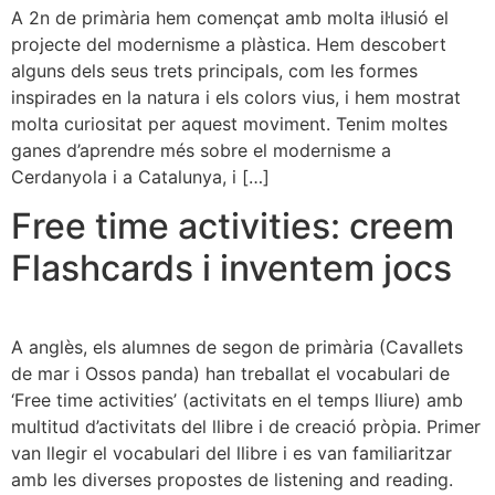
A 2n de primària hem començat amb molta il·lusió el
projecte del modernisme a plàstica. Hem descobert
alguns dels seus trets principals, com les formes
inspirades en la natura i els colors vius, i hem mostrat
molta curiositat per aquest moviment. Tenim moltes
ganes d’aprendre més sobre el modernisme a
Cerdanyola i a Catalunya, i […]
Free time activities: creem
Flashcards i inventem jocs
A anglès, els alumnes de segon de primària (Cavallets
de mar i Ossos panda) han treballat el vocabulari de
‘Free time activities’ (activitats en el temps lliure) amb
multitud d’activitats del llibre i de creació pròpia. Primer
van llegir el vocabulari del llibre i es van familiaritzar
amb les diverses propostes de listening and reading.