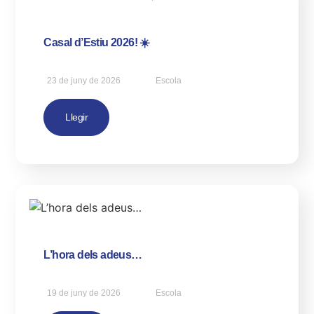
Casal d’Estiu 2026! ☀️
23 de juny de 2026
Escola
Llegir
L’hora dels adeus…
19 de juny de 2026
Escola