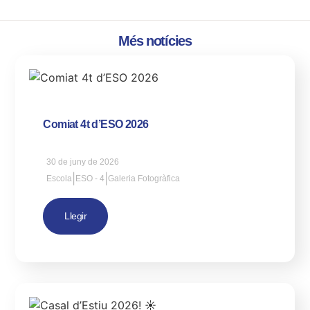
Més notícies
Comiat 4t d’ESO 2026
30 de juny de 2026
|
|
Escola
ESO - 4
Galeria Fotogràfica
Llegir