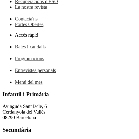
Recuperacions d'ESO
La nostra revista
Contacta'ns
Portes Obertes
Accés ràpid
Bates i xandalls
Programacions
Entrevistes personals
Menú del mes
Infantil i Primària
Avinguda Sant Iscle, 6
Cerdanyola del Vallès
08290 Barcelona
Secundària