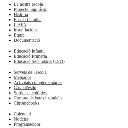
La nostra escola
Projecte lingüiístic
Història
Escola i família
L'AFA
Instal·lacions
Equip
Documentació
Educació Infantil
Educació Primària
Educació Secundària (ESO)
Serveis de l'escola
Menjador
Activitats complementaries
Casal d'estiu
Sortides i colònies
Compra de bates i xandalls
Chromebooks
Calendari
Notícies
Programacions