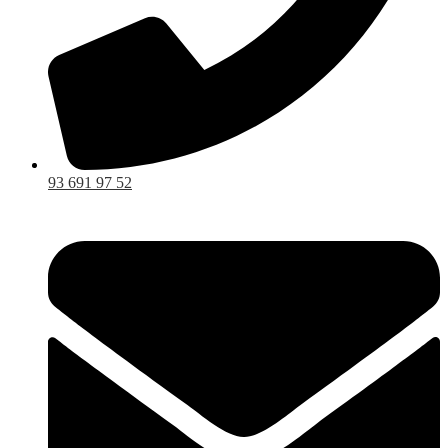
93 691 97 52