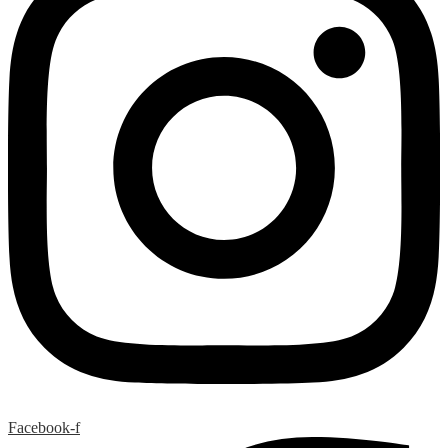
Facebook-f