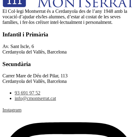
El Col·legi Montserrat és a Cerdanyola des de l’any 1948 amb la
vocació d’ajudar els/les alumnes, d’estar al costat de les seves
famílies, i fer-los créixer intel·lectualment i personalment.
Infantil i Primària
Av. Sant Iscle, 6
Cerdanyola del Vallès, Barcelona
Secundària
Carrer Mare de Déu del Pilar, 113
Cerdanyola del Vallès, Barcelona
93 691 97 52
info@cmontserrat.cat
Instagram