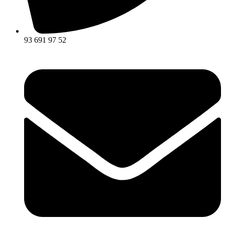
93 691 97 52