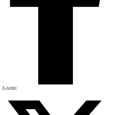
X-twitter