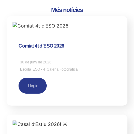
Més notícies
Comiat 4t d’ESO 2026
30 de juny de 2026
|
|
Escola
ESO - 4
Galeria Fotogràfica
Llegir