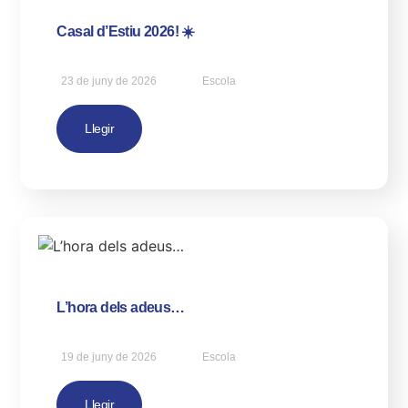
Casal d’Estiu 2026! ☀️
23 de juny de 2026
Escola
Llegir
L’hora dels adeus…
19 de juny de 2026
Escola
Llegir