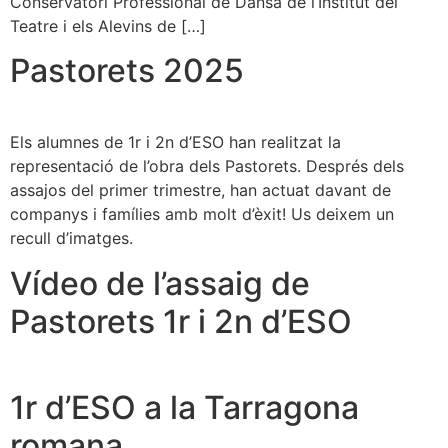
Conservatori Professional de Dansa de l’Institut del
Teatre i els Alevins de […]
Pastorets 2025
Els alumnes de 1r i 2n d’ESO han realitzat la
representació de l’obra dels Pastorets. Després dels
assajos del primer trimestre, han actuat davant de
companys i famílies amb molt d’èxit! Us deixem un
recull d’imatges.
Vídeo de l’assaig de
Pastorets 1r i 2n d’ESO
1r d’ESO a la Tarragona
romana