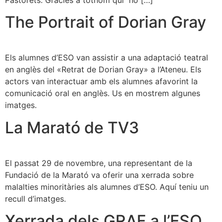
The Portrait of Dorian Gray
Els alumnes d’ESO van assistir a una adaptació teatral
en anglès del «Retrat de Dorian Gray» a l’Ateneu. Els
actors van interactuar amb els alumnes afavorint la
comunicació oral en anglès. Us en mostrem algunes
imatges.
La Marató de TV3
El passat 29 de novembre, una representant de la
Fundació de la Marató va oferir una xerrada sobre
malalties minoritàries als alumnes d’ESO. Aquí teniu un
recull d’imatges.
Xerrada dels GRAF a l’ESO