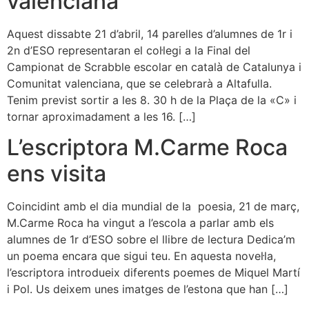
valenciana
Aquest dissabte 21 d’abril, 14 parelles d’alumnes de 1r i
2n d’ESO representaran el col·legi a la Final del
Campionat de Scrabble escolar en català de Catalunya i
Comunitat valenciana, que se celebrarà a Altafulla.
Tenim previst sortir a les 8. 30 h de la Plaça de la «C» i
tornar aproximadament a les 16. […]
L’escriptora M.Carme Roca
ens visita
Coincidint amb el dia mundial de la poesia, 21 de març,
M.Carme Roca ha vingut a l’escola a parlar amb els
alumnes de 1r d’ESO sobre el llibre de lectura Dedica’m
un poema encara que sigui teu. En aquesta novel·la,
l’escriptora introdueix diferents poemes de Miquel Martí
i Pol. Us deixem unes imatges de l’estona que han […]