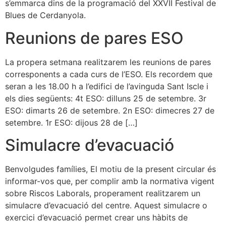
s’emmarca dins de la programació del XXVII Festival de
Blues de Cerdanyola.
Reunions de pares ESO
La propera setmana realitzarem les reunions de pares
corresponents a cada curs de l’ESO. Els recordem que
seran a les 18.00 h a l’edifici de l’avinguda Sant Iscle i
els dies següents: 4t ESO: dilluns 25 de setembre. 3r
ESO: dimarts 26 de setembre. 2n ESO: dimecres 27 de
setembre. 1r ESO: dijous 28 de […]
Simulacre d’evacuació
Benvolgudes famílies, El motiu de la present circular és
informar-vos que, per complir amb la normativa vigent
sobre Riscos Laborals, properament realitzarem un
simulacre d’evacuació del centre. Aquest simulacre o
exercici d’evacuació permet crear uns hàbits de