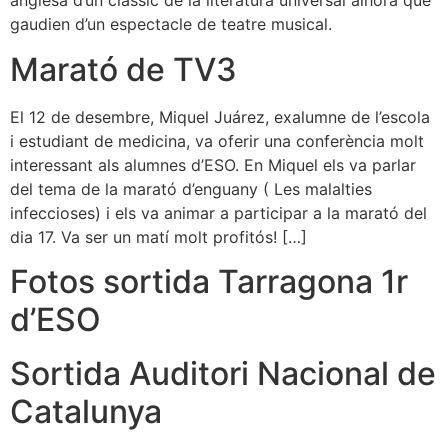
anglesa d’un clàssic de la literatura universal alhora que
gaudien d’un espectacle de teatre musical.
Marató de TV3
El 12 de desembre, Miquel Juárez, exalumne de l’escola
i estudiant de medicina, va oferir una conferència molt
interessant als alumnes d’ESO. En Miquel els va parlar
del tema de la marató d’enguany ( Les malalties
infeccioses) i els va animar a participar a la marató del
dia 17. Va ser un matí molt profitós! […]
Fotos sortida Tarragona 1r
d’ESO
Sortida Auditori Nacional de
Catalunya