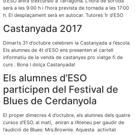
d’ESO anirà d’excursió a Tarragona. L’hora de sortida
serà a les 9:00 h i l’hora prevista de tornada a les 17:00
h. El desplaçament serà en autocar. Tutores 1r d’ESO
Castanyada 2017
Dimarts 31 d’octubre celebrem la Castanyada a l’escola.
Els alumnes de 4t d’ESO ens presenten el cartell
informatiu de la venda de castanyes pro viatge fi de
curs . Bona i dolça Castanyada!
Els alumnes d’ESO
participen del Festival de
Blues de Cerdanyola
El proper dimecres 4 d’octubre, els alumnes dels quatre
cursos d’ESO, al matí, aniran a l’Ateneu per gaudir de
l’audició de Blues: Mrs.Brownie. Aquesta activitat