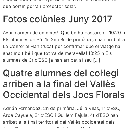
que portin gorra i protector solar.
Fotos colònies Juny 2017
Avui marxem de colònies!! Què bé ho passarem!! 10:20 h
Els alumnes de P5, 1r, 2n i 3r de primària ja han arribat a
La Conreria! Han trucat per confirmar que el viatge ha
anat molt bé i que tot va de meravella! 10:25 h Els
alumnes de 3r d’ESO ja han arribat al seu […]
Quatre alumnes del col·legi
arriben a la final del Vallès
Occidental dels Jocs Florals
Adrián Fernández, 2n de primària, Júlia Vilas, 1r d’ESO,
Aroa Cayuela, 3r d’ESO i Guillem Fajula, 4t d’ESO han
arribat a la final territorial del Vallès occidental dels