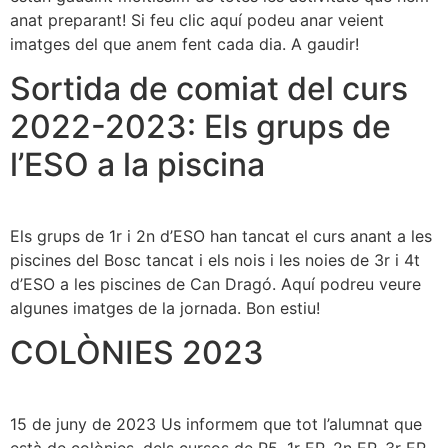
anat preparant! Si feu clic aquí podeu anar veient
imatges del que anem fent cada dia. A gaudir!
Sortida de comiat del curs
2022-2023: Els grups de
l’ESO a la piscina
Els grups de 1r i 2n d’ESO han tancat el curs anant a les
piscines del Bosc tancat i els nois i les noies de 3r i 4t
d’ESO a les piscines de Can Dragó. Aquí podreu veure
algunes imatges de la jornada. Bon estiu!
COLÒNIES 2023
15 de juny de 2023 Us informem que tot l’alumnat que