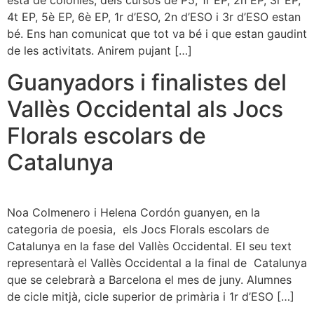
està de colònies, dels cursos de P5, 1r EP, 2n EP, 3r EP,
4t EP, 5è EP, 6è EP, 1r d’ESO, 2n d’ESO i 3r d’ESO estan
bé. Ens han comunicat que tot va bé i que estan gaudint
de les activitats. Anirem pujant […]
Guanyadors i finalistes del
Vallès Occidental als Jocs
Florals escolars de
Catalunya
Noa Colmenero i Helena Cordón guanyen, en la
categoria de poesia, els Jocs Florals escolars de
Catalunya en la fase del Vallès Occidental. El seu text
representarà el Vallès Occidental a la final de Catalunya
que se celebrarà a Barcelona el mes de juny. Alumnes
de cicle mitjà, cicle superior de primària i 1r d’ESO […]