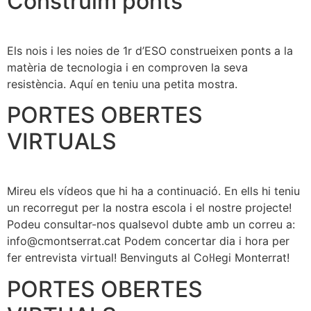
Construïm ponts
Els nois i les noies de 1r d’ESO construeixen ponts a la
matèria de tecnologia i en comproven la seva
resistència. Aquí en teniu una petita mostra.
PORTES OBERTES
VIRTUALS
Mireu els vídeos que hi ha a continuació. En ells hi teniu
un recorregut per la nostra escola i el nostre projecte!
Podeu consultar-nos qualsevol dubte amb un correu a:
info@cmontserrat.cat Podem concertar dia i hora per
fer entrevista virtual! Benvinguts al Col·legi Monterrat!
PORTES OBERTES