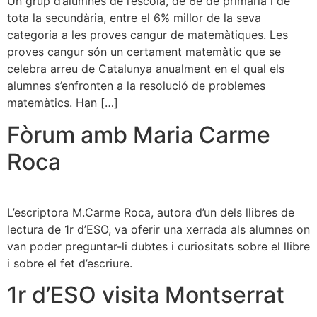
Un grup d’alumnes de l’escola, de 6è de primària i de
tota la secundària, entre el 6% millor de la seva
categoria a les proves cangur de matemàtiques. Les
proves cangur són un certament matemàtic que se
celebra arreu de Catalunya anualment en el qual els
alumnes s’enfronten a la resolució de problemes
matemàtics. Han […]
Fòrum amb Maria Carme
Roca
L’escriptora M.Carme Roca, autora d’un dels llibres de
lectura de 1r d’ESO, va oferir una xerrada als alumnes on
van poder preguntar-li dubtes i curiositats sobre el llibre
i sobre el fet d’escriure.
1r d’ESO visita Montserrat