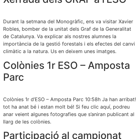
Durant la setmana del Monogràfic, ens va visitar Xavier
Robles, bomber de la unitat dels Graf de la Generalitat
de Catalunya. Va explicar als nostres alumnes la
importància de la gestió forestals i els efectes del canvi
climàtic a la natura. Us en deixem unes imatges.
Colònies 1r ESO – Amposta
Parc
Colònies 1r d’ESO – Amposta Parc 10:58h Ja han arribat!
tot ha anat bé i estan molt bé! Si feu clic aquí, podreu
anar veient algunes fotografies que s’aniran publicant al
llarg de les colònies.
Participació al campionat