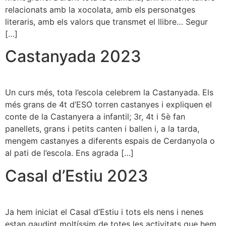
relacionats amb la xocolata, amb els personatges
literaris, amb els valors que transmet el llibre… Segur
[…]
Castanyada 2023
Un curs més, tota l’escola celebrem la Castanyada. Els
més grans de 4t d’ESO torren castanyes i expliquen el
conte de la Castanyera a infantil; 3r, 4t i 5è fan
panellets, grans i petits canten i ballen i, a la tarda,
mengem castanyes a diferents espais de Cerdanyola o
al pati de l’escola. Ens agrada […]
Casal d’Estiu 2023
Ja hem iniciat el Casal d’Estiu i tots els nens i nenes
estan gaudint moltíssim de totes les activitats que hem