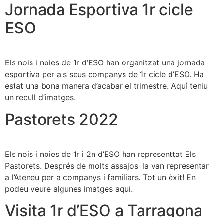
Jornada Esportiva 1r cicle
ESO
Els nois i noies de 1r d’ESO han organitzat una jornada
esportiva per als seus companys de 1r cicle d’ESO. Ha
estat una bona manera d’acabar el trimestre. Aquí teniu
un recull d’imatges.
Pastorets 2022
Els nois i noies de 1r i 2n d’ESO han representtat Els
Pastorets. Després de molts assajos, la van representar
a l’Ateneu per a companys i familiars. Tot un èxit! En
podeu veure algunes imatges aquí.
Visita 1r d’ESO a Tarragona