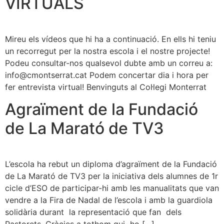
VIRTUALS
Mireu els vídeos que hi ha a continuació. En ells hi teniu
un recorregut per la nostra escola i el nostre projecte!
Podeu consultar-nos qualsevol dubte amb un correu a:
info@cmontserrat.cat Podem concertar dia i hora per
fer entrevista virtual! Benvinguts al Col·legi Monterrat
Agraïment de la Fundació
de La Marató de TV3
L’escola ha rebut un diploma d’agraïment de la Fundació
de La Marató de TV3 per la iniciativa dels alumnes de 1r
cicle d’ESO de participar-hi amb les manualitats que van
vendre a la Fira de Nadal de l’escola i amb la guardiola
solidària durant la representació que fan dels
Pastorets. Gràcies a tothom qui ho […]