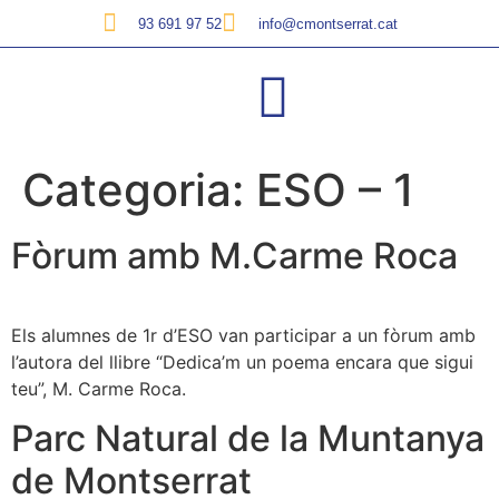
93 691 97 52
info@cmontserrat.cat
Categoria:
ESO – 1
Fòrum amb M.Carme Roca
Els alumnes de 1r d’ESO van participar a un fòrum amb
l’autora del llibre “Dedica’m un poema encara que sigui
teu”, M. Carme Roca.
Parc Natural de la Muntanya
de Montserrat