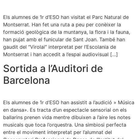
Els alumnes de 1r d’ESO han visitat el Parc Natural de
Montserrat. Han fet una ruta a peu per conèixer la
formació geològica de la muntanya, la flora i la fauna,
han pujat amb el funicular de Sant Joan. També han
gaudit del “Virolai” interpretat per l’Escolania de
Montserrat i han accedit a l’espai audiovisual […]
Sortida a l’Auditori de
Barcelona
Els alumnes de 1r d’ESO han assistit a l’audició » Música
en dansa». Es tracta d’un espectacle sensorial on els
ballarins prenen vida mentre dibuixen a l’aire les notes
musicals que toca l’orquestra. Una simbiosi perfecta
entre el moviment interpretat per l’alumnat del