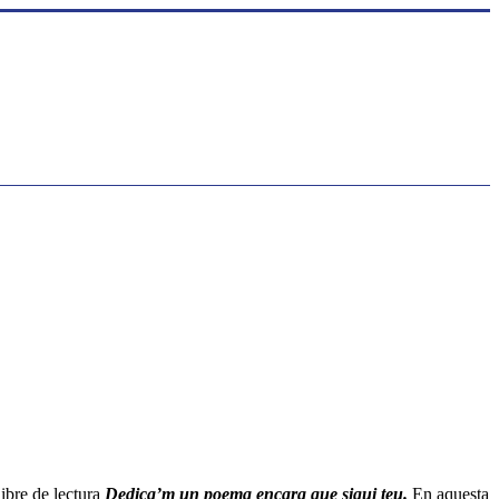
ibre de lectura
Dedica’m un poema encara que sigui teu.
En aquesta