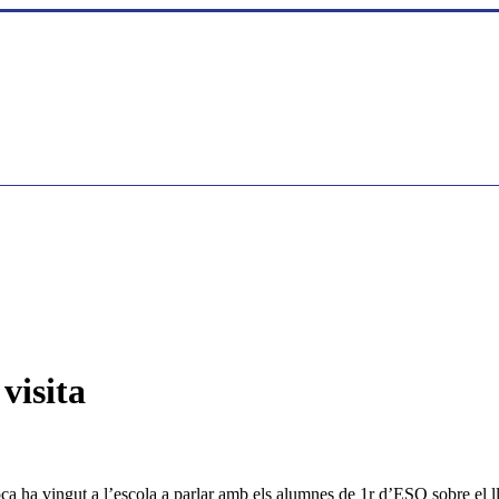
visita
 ha vingut a l’escola a parlar amb els alumnes de 1r d’ESO sobre el ll