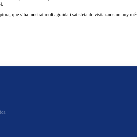
l.
ora, que s’ha mostrat molt agraïda i satisfeta de visitar-nos un any més
ica