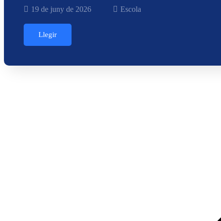
19 de juny de 2026
Escola
Llegir