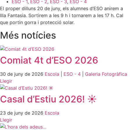
ESO - 1
,
ESO - 2
,
ESO - 3
,
ESO - 4
El proper dilluns 20 de juny, els alumnes d’ESO anirem a
Illa Fantasia. Sortirem a les 9 h i tornarem a les 17 h. Cal
que portin gorra i protecció solar.
Més notícies
Comiat 4t d’ESO 2026
30 de juny de 2026
Escola
|
ESO - 4
|
Galeria Fotogràfica
Llegir
Casal d’Estiu 2026! ☀️
23 de juny de 2026
Escola
Llegir