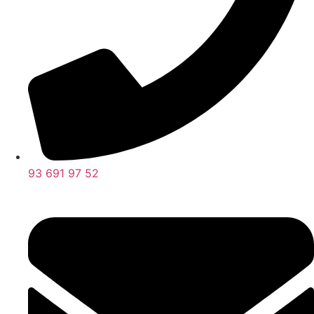
93 691 97 52