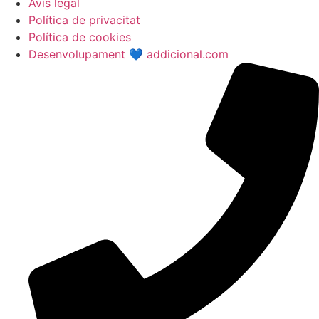
Avís legal
Política de privacitat
Política de cookies
Desenvolupament 💙 addicional.com