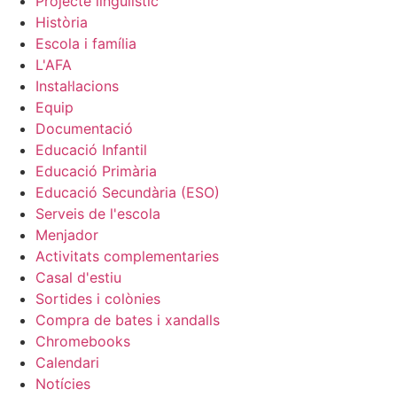
Projecte lingüiístic
Història
Escola i família
L'AFA
Instal·lacions
Equip
Documentació
Educació Infantil
Educació Primària
Educació Secundària (ESO)
Serveis de l'escola
Menjador
Activitats complementaries
Casal d'estiu
Sortides i colònies
Compra de bates i xandalls
Chromebooks
Calendari
Notícies