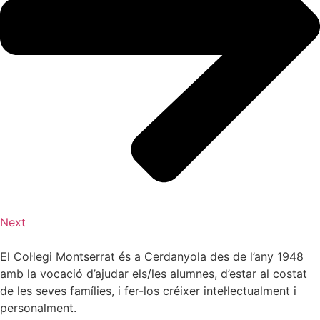
Next
El Col·legi Montserrat és a Cerdanyola des de l’any 1948
amb la vocació d’ajudar els/les alumnes, d’estar al costat
de les seves famílies, i fer-los créixer intel·lectualment i
personalment.