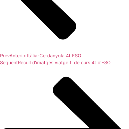
Prev
Anterior
Itàlia-Cerdanyola 4t ESO
Següent
Recull d’imatges viatge fi de curs 4t d’ESO