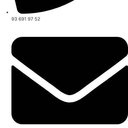
93 691 97 52