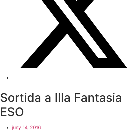
Sortida a Illa Fantasia
ESO
juny 14, 2016