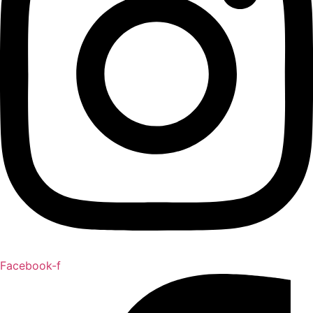
Facebook-f