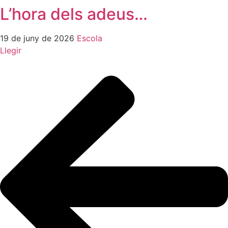
L’hora dels adeus…
19 de juny de 2026
Escola
Llegir