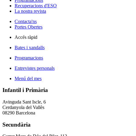
Programacions
Recuperacions d'ESO
La nostra revista
Contacta'ns
Portes Obertes
Accés ràpid
Bates i xandalls
Programacions
Entrevistes personals
Menú del mes
Infantil i Primària
Avinguda Sant Iscle, 6
Cerdanyola del Vallès
08290 Barcelona
Secundària