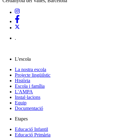
Cerdanyola del Vallès, Barcelona
.
L'escola
La nostra escola
Projecte lingüiístic
Història
Escola i família
L'AMPA
Instal·lacions
Equip
Documentació
Etapes
Educació Infantil
Educació Primària