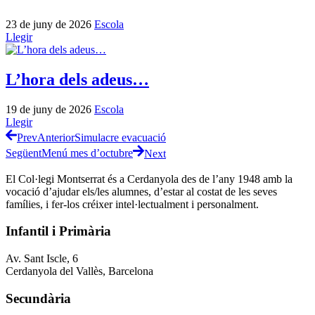
23 de juny de 2026
Escola
Llegir
L’hora dels adeus…
19 de juny de 2026
Escola
Llegir
Prev
Anterior
Simulacre evacuació
Següent
Menú mes d’octubre
Next
El Col·legi Montserrat és a Cerdanyola des de l’any 1948 amb la
vocació d’ajudar els/les alumnes, d’estar al costat de les seves
famílies, i fer-los créixer intel·lectualment i personalment.
Infantil i Primària
Av. Sant Iscle, 6
Cerdanyola del Vallès, Barcelona
Secundària