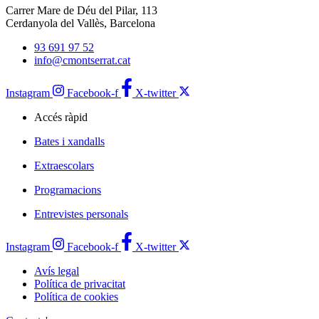
Carrer Mare de Déu del Pilar, 113
Cerdanyola del Vallès, Barcelona
93 691 97 52
info@cmontserrat.cat
Instagram
Facebook-f
X-twitter
Accés ràpid
Bates i xandalls
Extraescolars
Programacions
Entrevistes personals
Instagram
Facebook-f
X-twitter
Avís legal
Política de privacitat
Política de cookies