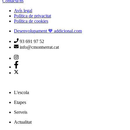
Contacta'ns
Avís legal
Política de privacitat
Política de cookies
Desenvolupament 💙 addicional.com
93 691 97 52
info@cmontserrat.cat
L'escola
Etapes
Serveis
Actualitat