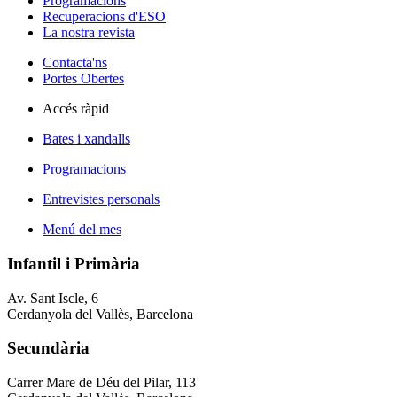
Programacions
Recuperacions d'ESO
La nostra revista
Contacta'ns
Portes Obertes
Accés ràpid
Bates i xandalls
Programacions
Entrevistes personals
Menú del mes
Infantil i Primària
Av. Sant Iscle, 6
Cerdanyola del Vallès, Barcelona
Secundària
Carrer Mare de Déu del Pilar, 113