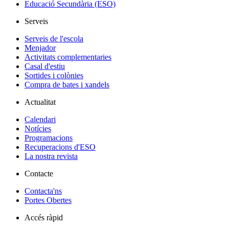
Educació Secundària (ESO)
Serveis
Serveis de l'escola
Menjador
Activitats complementaries
Casal d'estiu
Sortides i colònies
Compra de bates i xandels
Actualitat
Calendari
Notícies
Programacions
Recuperacions d'ESO
La nostra revista
Contacte
Contacta'ns
Portes Obertes
Accés ràpid