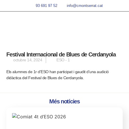
93 691 97 52
info@cmontserrat.cat
Festival Internacional de Blues de Cerdanyola
octubre 14, 2024
ESO - 1
Els alumnes de 1r d’ESO han participat i gaudit d’una audició
didàctica del Festival de Blues de Cerdanyola.
Més notícies