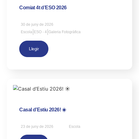
Comiat 4t d’ESO 2026
30 de juny de 2026
|
|
Escola
ESO - 4
Galeria Fotogràfica
Llegir
Casal d’Estiu 2026! ☀️
23 de juny de 2026
Escola