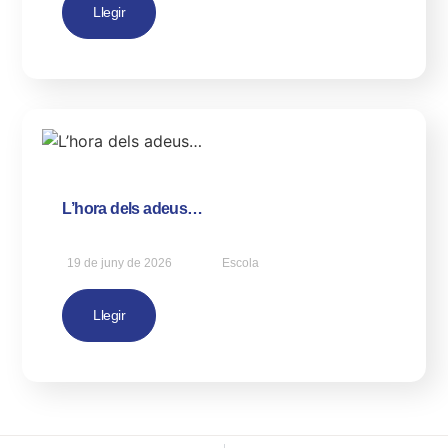
Llegir
L’hora dels adeus…
19 de juny de 2026
Escola
Llegir