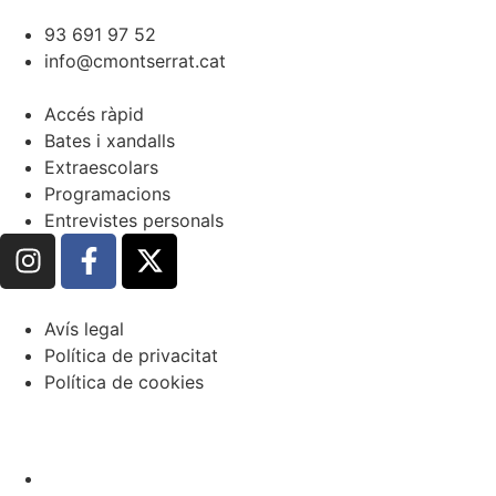
93 691 97 52
info@cmontserrat.cat
Accés ràpid
Bates i xandalls
Extraescolars
Programacions
Entrevistes personals
Avís legal
Política de privacitat
Política de cookies