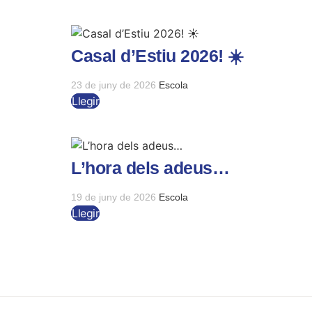
Casal d’Estiu 2026! ☀️
23 de juny de 2026
Escola
Llegir
L’hora dels adeus…
19 de juny de 2026
Escola
Llegir