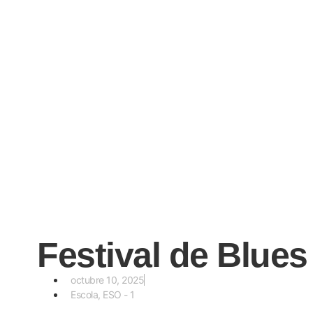
Festival de Blue
octubre 10, 2025
Escola
,
ESO - 1