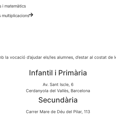
cs i matemàtics
 multiplicacions
la vocació d’ajudar els/les alumnes, d’estar al costat de les 
Infantil i Primària
Av. Sant Iscle, 6
Cerdanyola del Vallès, Barcelona
Secundària
Carrer Mare de Déu del Pilar, 113