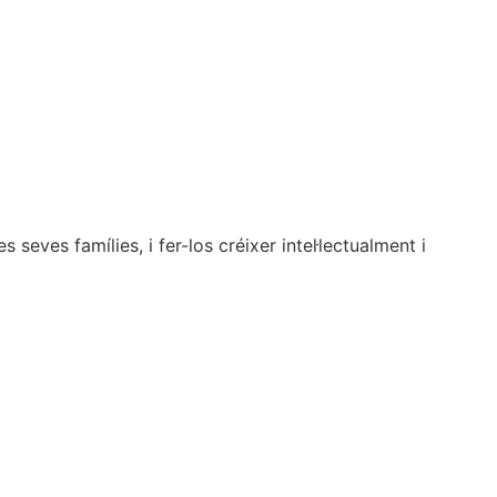
seves famílies, i fer-los créixer intel·lectualment i