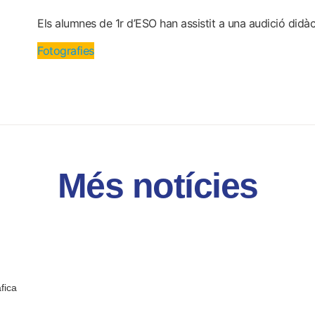
Els alumnes de 1r d’ESO han assistit a una audició didàc
Fotografies
Més notícies
fica