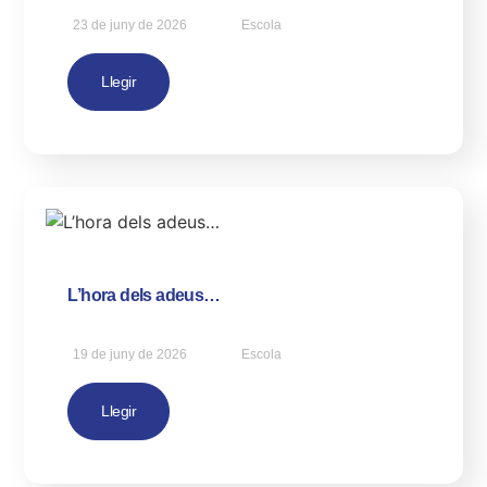
23 de juny de 2026
Escola
Llegir
L’hora dels adeus…
19 de juny de 2026
Escola
Llegir