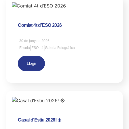
Comiat 4t d’ESO 2026
30 de juny de 2026
|
|
Escola
ESO - 4
Galeria Fotogràfica
Llegir
Casal d’Estiu 2026! ☀️