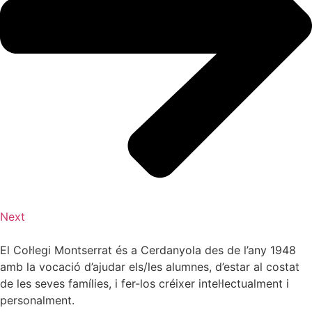
Next
El Col·legi Montserrat és a Cerdanyola des de l’any 1948
amb la vocació d’ajudar els/les alumnes, d’estar al costat
de les seves famílies, i fer-los créixer intel·lectualment i
personalment.