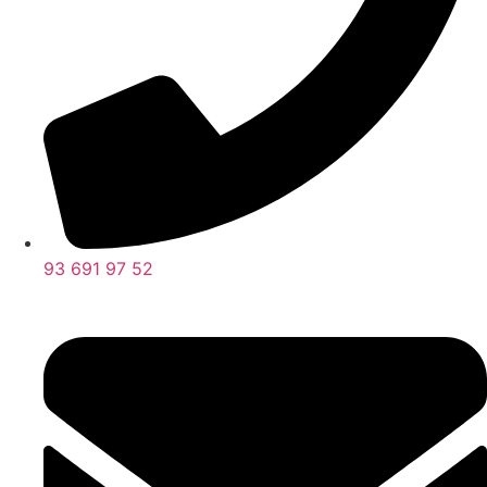
93 691 97 52