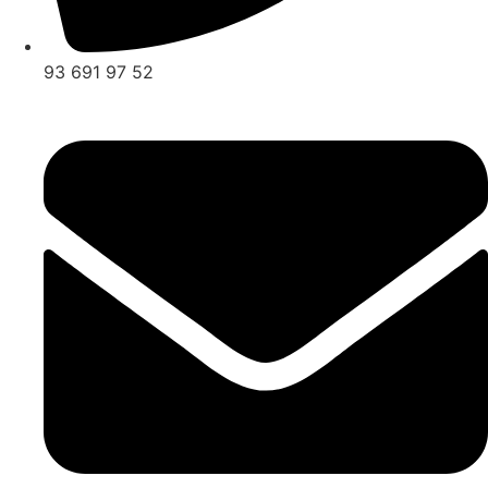
93 691 97 52