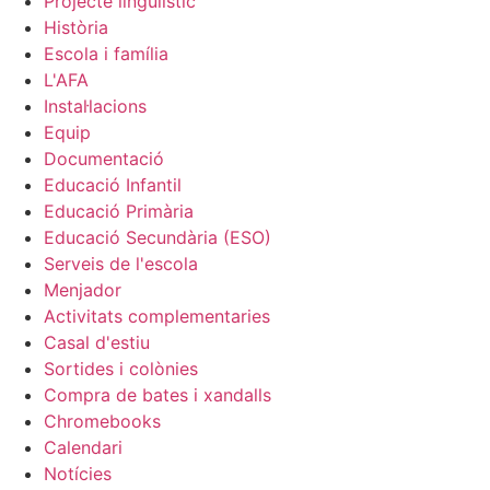
Projecte lingüiístic
Història
Escola i família
L'AFA
Instal·lacions
Equip
Documentació
Educació Infantil
Educació Primària
Educació Secundària (ESO)
Serveis de l'escola
Menjador
Activitats complementaries
Casal d'estiu
Sortides i colònies
Compra de bates i xandalls
Chromebooks
Calendari
Notícies