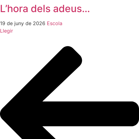
L’hora dels adeus…
19 de juny de 2026
Escola
Llegir