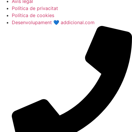
Avís legal
Política de privacitat
Política de cookies
Desenvolupament 💙 addicional.com