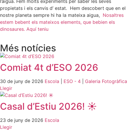
l’aigua. Fem molts experiments per saber les seves
propietats i els canvis d’ estat.
Hem descobert que en el
nostre planeta sempre hi ha la mateixa aigua,
Nosaltres
estem bebent els mateixos elements, que bebien els
dinosaures.
Aquí teniu
Més notícies
Comiat 4t d’ESO 2026
30 de juny de 2026
Escola
|
ESO - 4
|
Galeria Fotogràfica
Llegir
Casal d’Estiu 2026! ☀️
23 de juny de 2026
Escola
Llegir