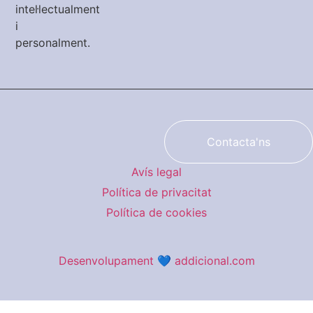
intel·lectualment
i
personalment.
Contacta'ns
Avís legal
Política de privacitat
Política de cookies
Desenvolupament 💙 addicional.com