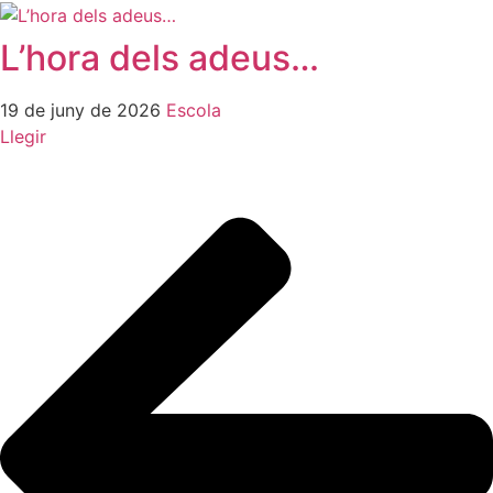
L’hora dels adeus…
19 de juny de 2026
Escola
Llegir