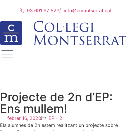
93 691 97 52
info@cmontserrat.cat
Projecte de 2n d’EP:
Ens mullem!
febrer 16, 2020
EP - 2
Els alumnes de 2n estem realitzant un projecte sobre