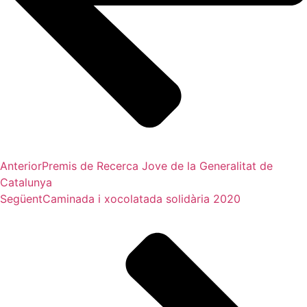
Anterior
Premis de Recerca Jove de la Generalitat de
Catalunya
Següent
Caminada i xocolatada solidària 2020