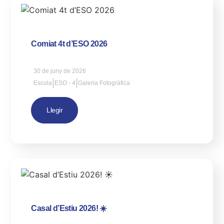
Comiat 4t d’ESO 2026
30 de juny de 2026
|
|
Escola
ESO - 4
Galeria Fotogràfica
Llegir
Casal d’Estiu 2026! ☀️