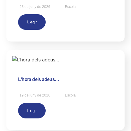
23 de juny de 2026
Escola
Llegir
L’hora dels adeus…
19 de juny de 2026
Escola
Llegir