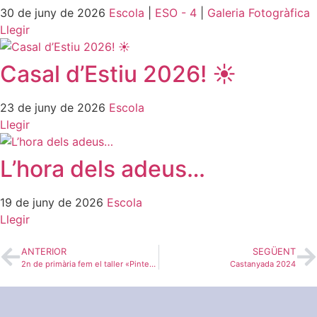
30 de juny de 2026
Escola
|
ESO - 4
|
Galeria Fotogràfica
Llegir
Casal d’Estiu 2026! ☀️
23 de juny de 2026
Escola
Llegir
L’hora dels adeus…
19 de juny de 2026
Escola
Llegir
ANTERIOR
SEGÜENT
2n de primària fem el taller «Pintem la Diversitat»
Castanyada 2024