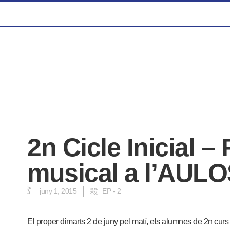
2n Cicle Inicial –
musical a l’AUL
juny 1, 2015
EP - 2
El proper dimarts 2 de juny pel matí, els alumnes de 2n curs 