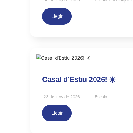
Llegir
Casal d’Estiu 2026! ☀️
23 de juny de 2026
Escola
Llegir