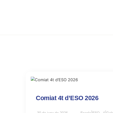
Comiat 4t d’ESO 2026
|
|
30 de juny de 2026
Escola
ESO - 4
Gale