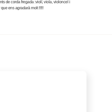
 de corda fregada :violí, viola, violoncel i
que ens agradarà molt !!!!!