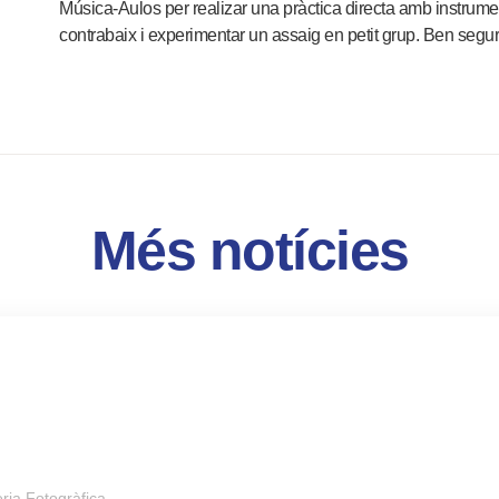
Música-Aulos per realizar una pràctica directa amb instruments
contrabaix i experimentar un assaig en petit grup. Ben segur 
Més notícies
ria Fotogràfica