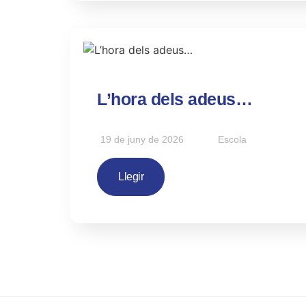
L’hora dels adeus…
19 de juny de 2026
Escola
Llegir