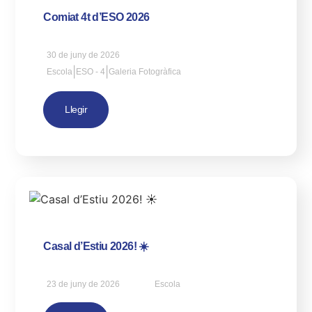
Comiat 4t d’ESO 2026
30 de juny de 2026
|
|
Escola
ESO - 4
Galeria Fotogràfica
Llegir
Casal d’Estiu 2026! ☀️
23 de juny de 2026
Escola