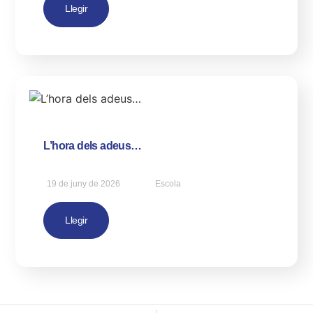
Llegir
L’hora dels adeus…
19 de juny de 2026
Escola
Llegir