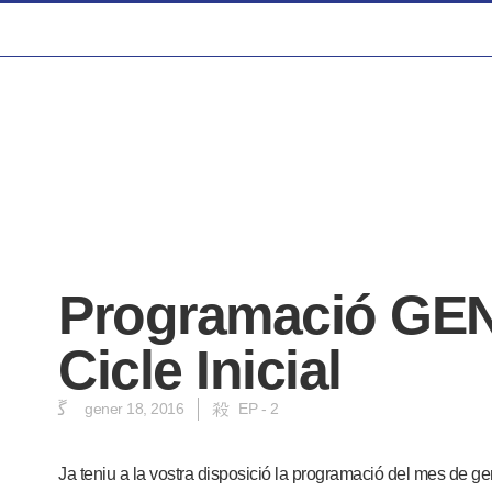
Programació GEN
Cicle Inicial
gener 18, 2016
EP - 2
Ja teniu a la vostra disposició la programació del mes de ge