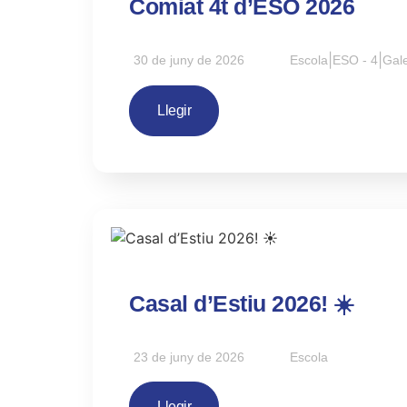
Comiat 4t d’ESO 2026
30 de juny de 2026
Escola
|
ESO - 4
|
Gale
Llegir
Casal d’Estiu 2026! ☀️
23 de juny de 2026
Escola
Llegir