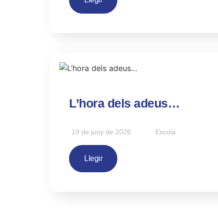
L’hora dels adeus…
19 de juny de 2026
Escola
Llegir