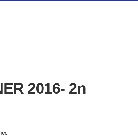
ER 2016- 2n
ner.