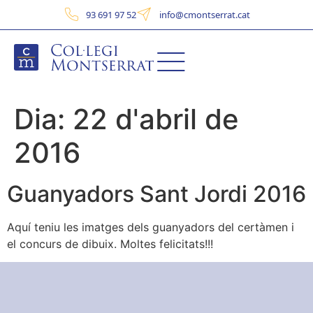
93 691 97 52
info@cmontserrat.cat
Dia:
22 d'abril de
2016
Guanyadors Sant Jordi 2016
Aquí teniu les imatges dels guanyadors del certàmen i
el concurs de dibuix. Moltes felicitats!!!