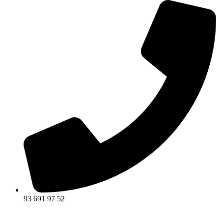
93 691 97 52