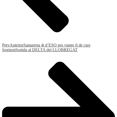
Prev
Anterior
Samarreta 4t d’ESO pro viatge fi de curs
Següent
Sortida al DELTA del LLOBREGAT