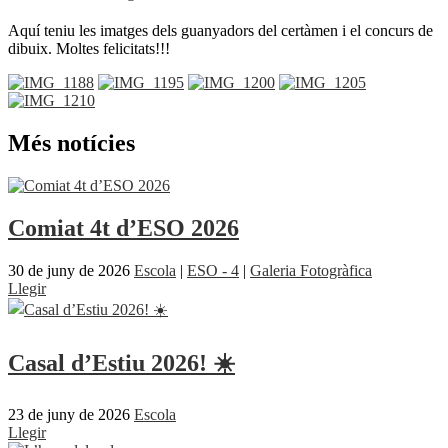
Aquí teniu les imatges dels guanyadors del certàmen i el concurs de
dibuix. Moltes felicitats!!!
Més notícies
Comiat 4t d’ESO 2026
30 de juny de 2026
Escola
|
ESO - 4
|
Galeria Fotogràfica
Llegir
Casal d’Estiu 2026! ☀️
23 de juny de 2026
Escola
Llegir