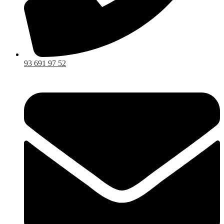
93 691 97 52