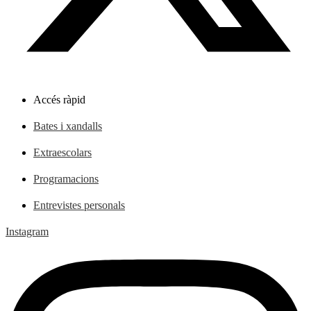
Accés ràpid
Bates i xandalls
Extraescolars
Programacions
Entrevistes personals
Instagram