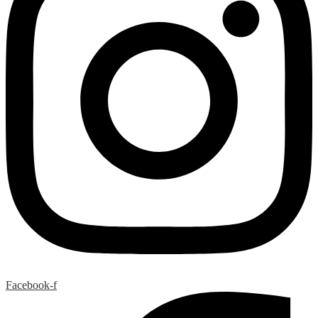
Facebook-f