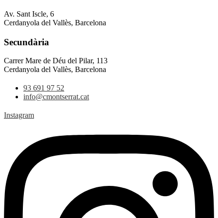
Av. Sant Iscle, 6
Cerdanyola del Vallès, Barcelona
Secundària
Carrer Mare de Déu del Pilar, 113
Cerdanyola del Vallès, Barcelona
93 691 97 52
info@cmontserrat.cat
Instagram