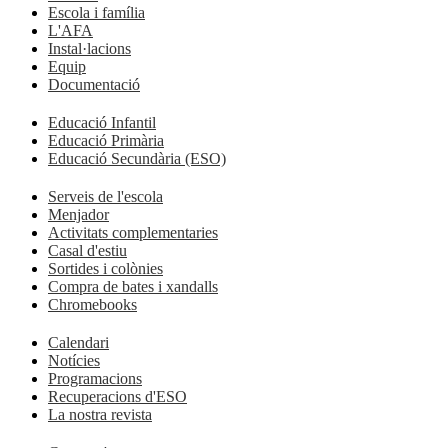
Escola i família
L'AFA
Instal·lacions
Equip
Documentació
Educació Infantil
Educació Primària
Educació Secundària (ESO)
Serveis de l'escola
Menjador
Activitats complementaries
Casal d'estiu
Sortides i colònies
Compra de bates i xandalls
Chromebooks
Calendari
Notícies
Programacions
Recuperacions d'ESO
La nostra revista