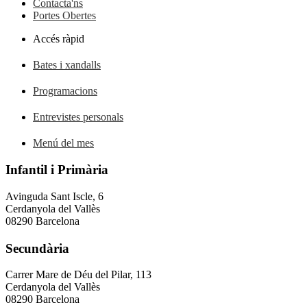
Contacta'ns
Portes Obertes
Accés ràpid
Bates i xandalls
Programacions
Entrevistes personals
Menú del mes
Infantil i Primària
Avinguda Sant Iscle, 6
Cerdanyola del Vallès
08290 Barcelona
Secundària
Carrer Mare de Déu del Pilar, 113
Cerdanyola del Vallès
08290 Barcelona