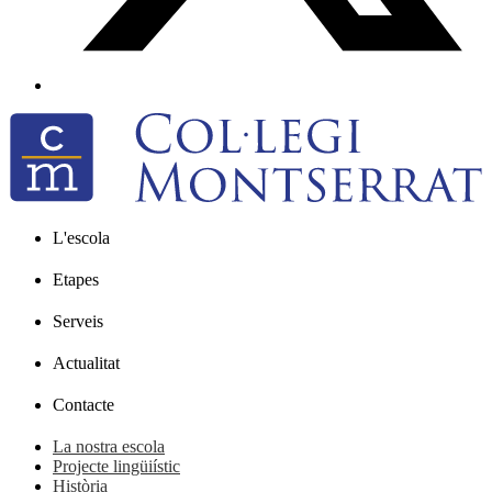
L'escola
Etapes
Serveis
Actualitat
Contacte
La nostra escola
Projecte lingüiístic
Història