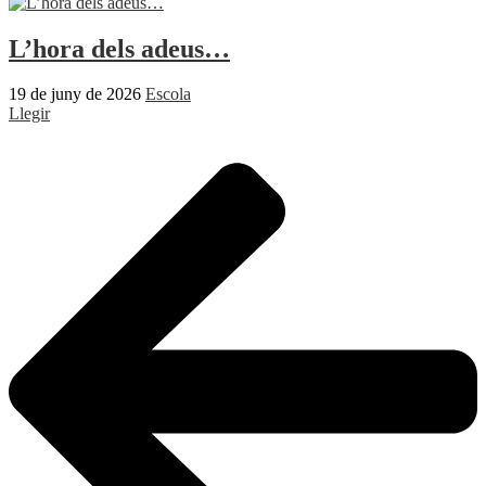
L’hora dels adeus…
19 de juny de 2026
Escola
Llegir