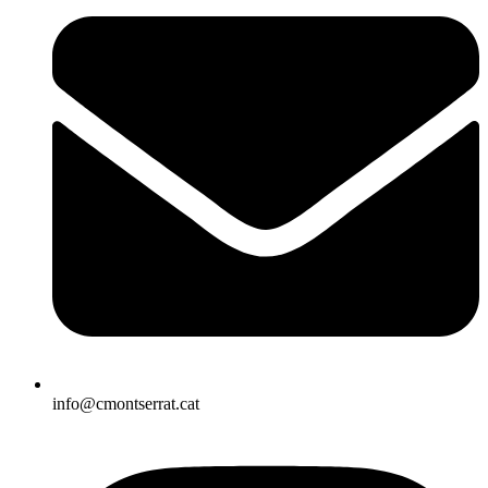
info@cmontserrat.cat