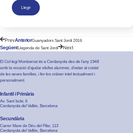
Llegir
Prev
Anterior
Guanyadors Sant Jordi 2016
Next
Següent
Llegenda de Sant Jordi
El Col·legi Montserrat és a Cerdanyola des de l’any 1948
amb la vocació d’ajudar els/les alumnes, d’estar al costat
de les seves famílies, i fer-los créixer intel·lectualment i
personalment.
Infantil i Primària
Av. Sant Iscle, 6
Cerdanyola del Vallès, Barcelona
Secundària
Carrer Mare de Déu del Pilar, 113
Cerdanyola del Vallès, Barcelona