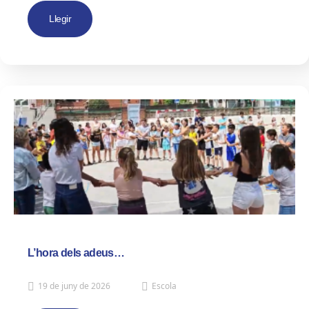
Llegir
L’hora dels adeus…
19 de juny de 2026
Escola