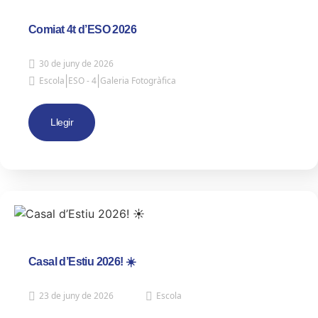
Comiat 4t d’ESO 2026
30 de juny de 2026
|
|
Escola
ESO - 4
Galeria Fotogràfica
Llegir
Casal d’Estiu 2026! ☀️
23 de juny de 2026
Escola