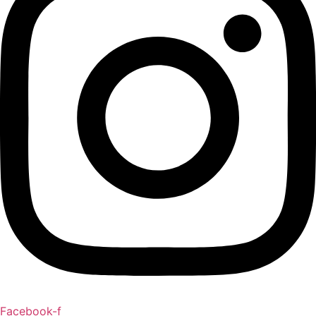
Facebook-f