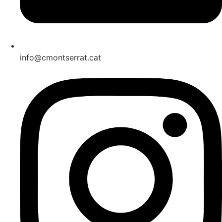
info@cmontserrat.cat