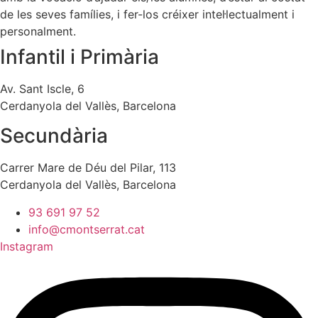
de les seves famílies, i fer-los créixer intel·lectualment i
personalment.
Infantil i Primària
Av. Sant Iscle, 6
Cerdanyola del Vallès, Barcelona
Secundària
Carrer Mare de Déu del Pilar, 113
Cerdanyola del Vallès, Barcelona
93 691 97 52
info@cmontserrat.cat
Instagram