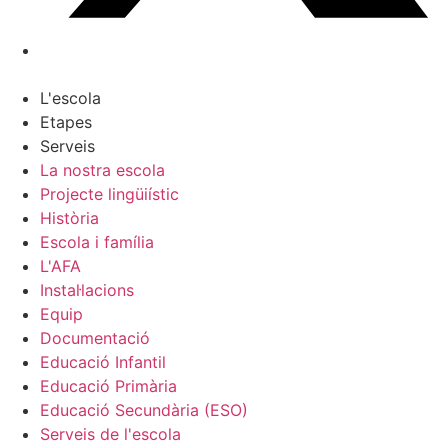
L'escola
Etapes
Serveis
La nostra escola
Projecte lingüiístic
Història
Escola i família
L'AFA
Instal·lacions
Equip
Documentació
Educació Infantil
Educació Primària
Educació Secundària (ESO)
Serveis de l'escola