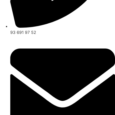
93 691 97 52