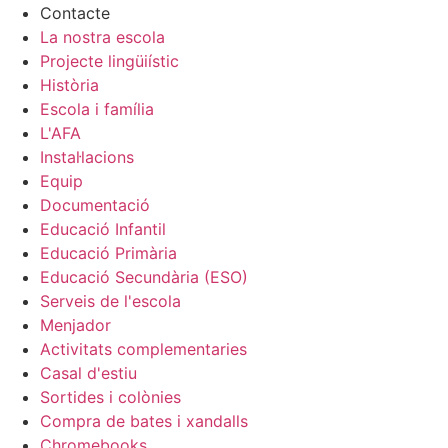
Contacte
La nostra escola
Projecte lingüiístic
Història
Escola i família
L'AFA
Instal·lacions
Equip
Documentació
Educació Infantil
Educació Primària
Educació Secundària (ESO)
Serveis de l'escola
Menjador
Activitats complementaries
Casal d'estiu
Sortides i colònies
Compra de bates i xandalls
Chromebooks