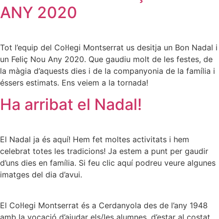
ANY 2020
Tot l’equip del Col·legi Montserrat us desitja un Bon Nadal i
un Feliç Nou Any 2020. Que gaudiu molt de les festes, de
la màgia d’aquests dies i de la companyonia de la família i
éssers estimats. Ens veiem a la tornada!
Ha arribat el Nadal!
El Nadal ja és aquí! Hem fet moltes activitats i hem
celebrat totes les tradicions! Ja estem a punt per gaudir
d’uns dies en família. Si feu clic aquí podreu veure algunes
imatges del dia d’avui.
El Col·legi Montserrat és a Cerdanyola des de l’any 1948
amb la vocació d’ajudar els/les alumnes, d’estar al costat