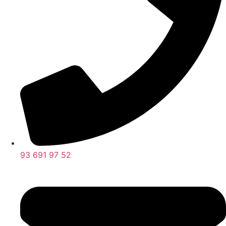
93 691 97 52